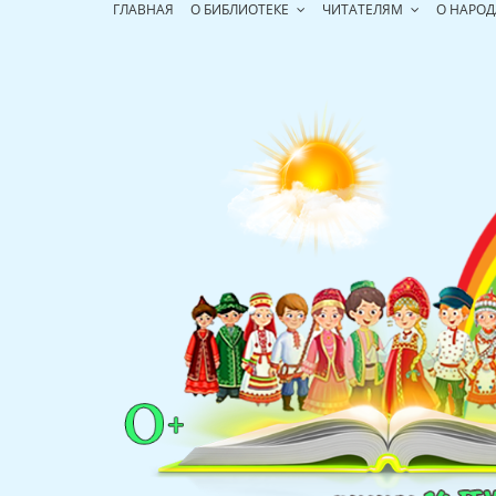
Перейти
ГЛАВНАЯ
О БИБЛИОТЕКЕ
ЧИТАТЕЛЯМ
О НАРОД
к
содержимому