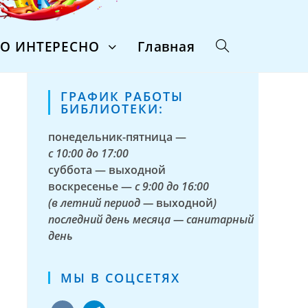
ТО ИНТЕРЕСНО
Главная
ГРАФИК РАБОТЫ
БИБЛИОТЕКИ:
понедельник-пятница —
с
10:00 до 17:00
суббота — выходной
воскресенье —
с 9:00 до 16:00
(в летний период —
выходной
)
последний день месяца — санитарный
день
МЫ В СОЦСЕТЯХ
vkontakte
telegram