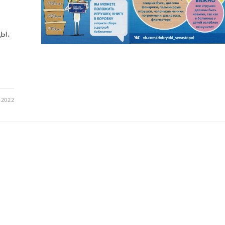
цы.
.2022