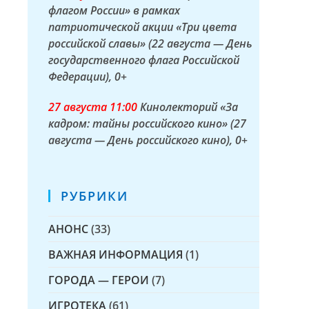
флагом России» в рамках
патриотической акции «Три цвета
российской славы» (22 августа — День
государственного флага Российской
Федерации)
, 0+
27 а
вгуста
11:00
Кинолекторий «За
кадром: тайны российского кино» (27
августа — День российского кино)
, 0+
РУБРИКИ
АНОНС
(33)
ВАЖНАЯ ИНФОРМАЦИЯ
(1)
ГОРОДА — ГЕРОИ
(7)
ИГРОТЕКА
(61)