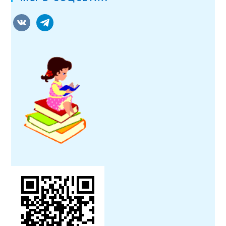
vkontakte
telegram