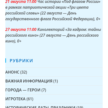
21 а
вгуста
11:00
Час истории «Под флагом России»
в рамках патриотической акции «Три цвета
российской славы» (22 августа — День
государственного флага Российской Федерации)
, 0+
27 а
вгуста
11:00
Кинолекторий «За кадром: тайны
российского кино» (27 августа — День российского
кино)
, 0+
РУБРИКИ
АНОНС
(32)
ВАЖНАЯ ИНФОРМАЦИЯ
(1)
ГОРОДА — ГЕРОИ
(7)
ИГРОТЕКА
(61)
ИСТОРИЧЕСКИЕ ДАТЫ, ПРАЗДНИКИ
(19)