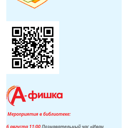
Мероприятия в библиотеке:
6 а
вгуста
11:00
Познавательный час «Иван