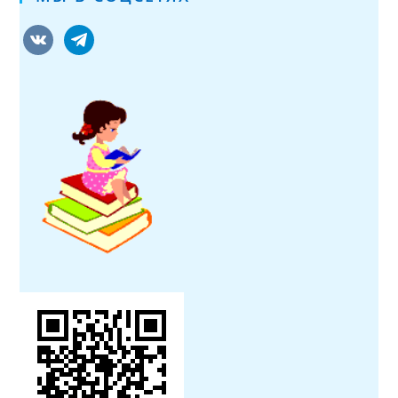
vkontakte
telegram