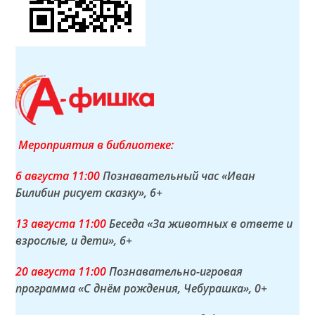
Мероприятия в библиотеке:
6 а
вгуста
11:00
Познавательный час «Иван
Билибин рисует сказку»
, 6+
13 а
вгуста
11:00
Беседа «За животных в ответе и
взрослые, и дети»
, 6+
20 а
вгуста
11:00
Познавательно-игровая
программа «С днём рождения, Чебурашка»
, 0+