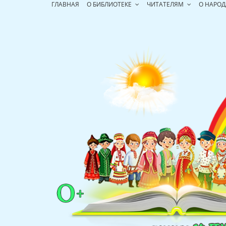
Перейти
ГЛАВНАЯ
О БИБЛИОТЕКЕ
ЧИТАТЕЛЯМ
О НАРОД
к
содержимому