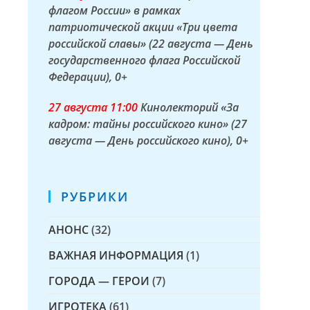
флагом России» в рамках
патриотической акции «Три цвета
российской славы» (22 августа — День
государственного флага Российской
Федерации)
, 0+
27 а
вгуста
11:00
Кинолекторий «За
кадром: тайны российского кино» (27
августа — День российского кино)
, 0+
РУБРИКИ
АНОНС
(32)
ВАЖНАЯ ИНФОРМАЦИЯ
(1)
ГОРОДА — ГЕРОИ
(7)
ИГРОТЕКА
(61)