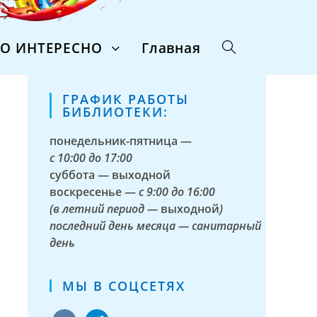
ТО ИНТЕРЕСНО
Главная
ГРАФИК РАБОТЫ
БИБЛИОТЕКИ:
понедельник-пятница —
с
10:00 до 17:00
суббота — выходной
воскресенье —
с 9:00 до 16:00
(в летний период —
выходной
)
последний день месяца — санитарный
день
МЫ В СОЦСЕТЯХ
vkontakte
telegram