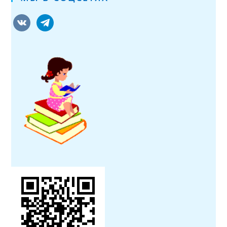
vkontakte
telegram