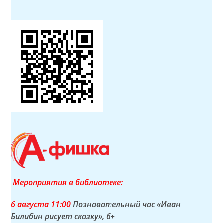
Мероприятия в библиотеке:
6 а
вгуста
11:00
Познавательный час «Иван
Билибин рисует сказку»
, 6+