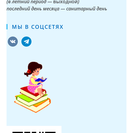
(в летний период —
выходной
)
последний день месяца — санитарный день
МЫ В СОЦСЕТЯХ
vkontakte
telegram