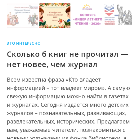
ЭТО ИНТЕРЕСНО
Сколько б книг не прочитал —
нет новее, чем журнал
Всем известна фраза «Кто владеет
информацией – тот владеет миром». А самую
свежую информацию можно найти в газетах
и журналах. Сегодня издается много детских
журналов – познавательных, развивающих,
развлекательных, исторических. Предлагаем
вам, уважаемые читатели, познакомиться с
новыми журналами из фонда библиотеки, а