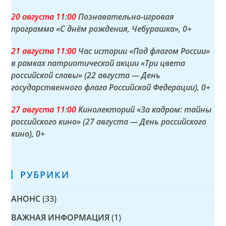
20 а
вгуста
11:00
Познавательно-игровая
программа «С днём рождения, Чебурашка»
, 0+
21 а
вгуста
11:00
Час истории «Под флагом России»
в рамках патриотической акции «Три цвета
российской славы» (22 августа — День
государственного флага Российской Федерации)
, 0+
27 а
вгуста
11:00
Кинолекторий «За кадром: тайны
российского кино» (27 августа — День российского
кино)
, 0+
РУБРИКИ
АНОНС
(33)
ВАЖНАЯ ИНФОРМАЦИЯ
(1)