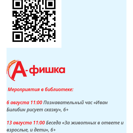
Мероприятия в библиотеке:
6 а
вгуста
11:00
Познавательный час «Иван
Билибин рисует сказку»
, 6+
13 а
вгуста
11:00
Беседа «За животных в ответе и
взрослые, и дети»
, 6+