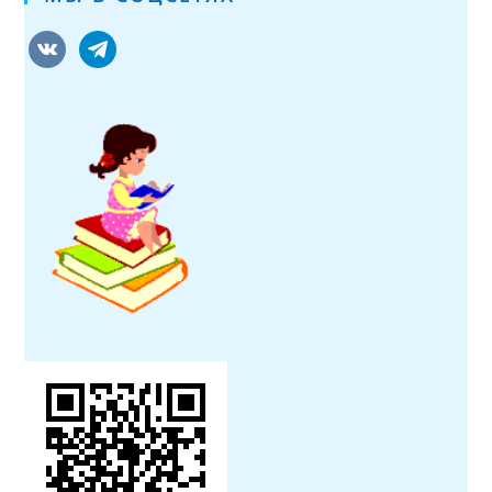
vkontakte
telegram