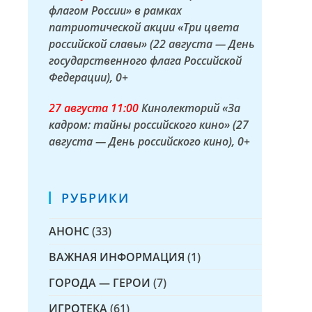
флагом России» в рамках
патриотической акции «Три цвета
российской славы» (22 августа — День
государственного флага Российской
Федерации)
, 0+
27 а
вгуста
11:00
Кинолекторий «За
кадром: тайны российского кино» (27
августа — День российского кино)
, 0+
РУБРИКИ
АНОНС
(33)
ВАЖНАЯ ИНФОРМАЦИЯ
(1)
ГОРОДА — ГЕРОИ
(7)
ИГРОТЕКА
(61)