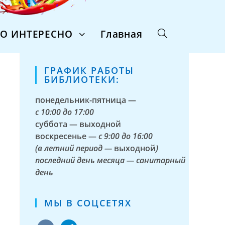
ТО ИНТЕРЕСНО
Главная
ГРАФИК РАБОТЫ
БИБЛИОТЕКИ:
понедельник-пятница —
с
10:00 до 17:00
суббота — выходной
воскресенье —
с 9:00 до 16:00
(в летний период —
выходной
)
последний день месяца — санитарный
день
МЫ В СОЦСЕТЯХ
vkontakte
telegram