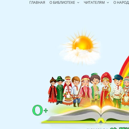
Перейти
ГЛАВНАЯ
О БИБЛИОТЕКЕ
ЧИТАТЕЛЯМ
О НАРОД
к
содержимому