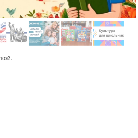
ткой.