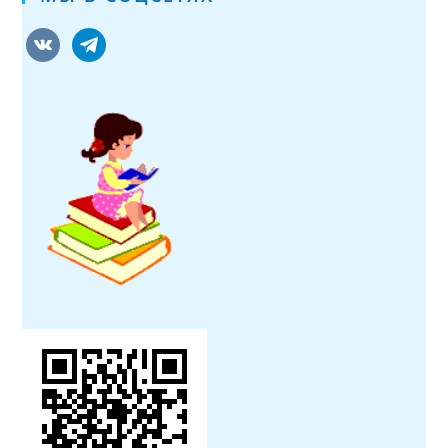
vkontakte
telegram