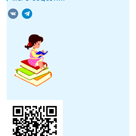
vkontakte
telegram