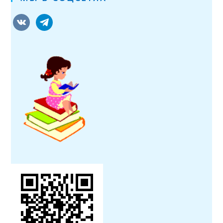
vkontakte
telegram