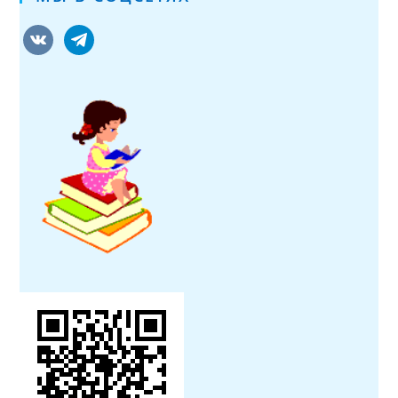
vkontakte
telegram