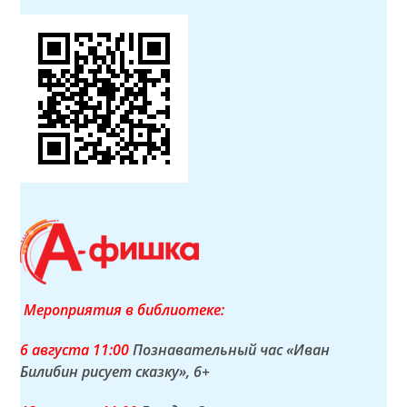
Мероприятия в библиотеке:
6 а
вгуста
11:00
Познавательный час «Иван
Билибин рисует сказку»
, 6+