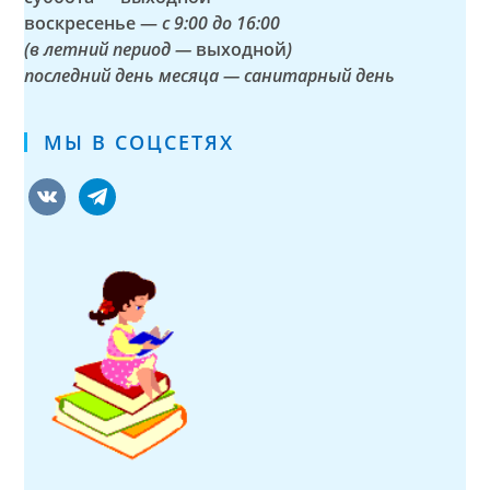
воскресенье —
с 9:00 до 16:00
(в летний период —
выходной
)
последний день месяца — санитарный день
МЫ В СОЦСЕТЯХ
vkontakte
telegram