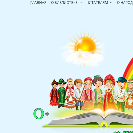
Перейти
ГЛАВНАЯ
О БИБЛИОТЕКЕ
ЧИТАТЕЛЯМ
О НАРОД
к
содержимому