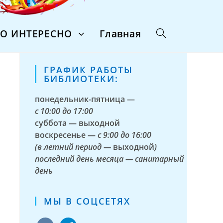
ТО ИНТЕРЕСНО
Главная
ГРАФИК РАБОТЫ
БИБЛИОТЕКИ:
понедельник-пятница —
с
10:00 до 17:00
суббота — выходной
воскресенье —
с 9:00 до 16:00
(в летний период —
выходной
)
последний день месяца — санитарный
день
МЫ В СОЦСЕТЯХ
vkontakte
telegram