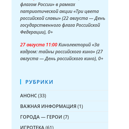
флагом России» в рамках
патриотической акции «Три цвета
российской славы» (22 августа — День
государственного флага Российской
Федерации)
, 0+
27 а
вгуста
11:00
Кинолекторий «За
кадром: тайны российского кино» (27
августа — День российского кино)
, 0+
РУБРИКИ
АНОНС
(33)
ВАЖНАЯ ИНФОРМАЦИЯ
(1)
ГОРОДА — ГЕРОИ
(7)
ИГРОТЕКА
(61)