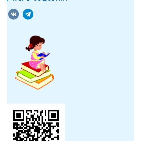
vkontakte
telegram