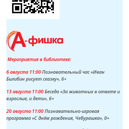
Мероприятия в библиотеке:
6 а
вгуста
11:00
Познавательный час «Иван
Билибин рисует сказку»
, 6+
13 а
вгуста
11:00
Беседа «За животных в ответе и
взрослые, и дети»
, 6+
20 а
вгуста
11:00
Познавательно-игровая
программа «С днём рождения, Чебурашка»
, 0+