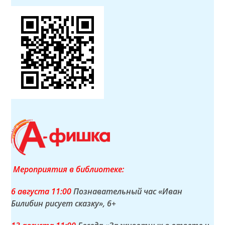
Мероприятия в библиотеке:
6 а
вгуста
11:00
Познавательный час «Иван
Билибин рисует сказку»
, 6+