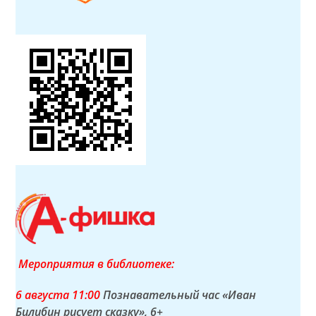
Мероприятия в библиотеке:
6 а
вгуста
11:00
Познавательный час «Иван
Билибин рисует сказку»
, 6+