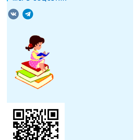
vkontakte
telegram