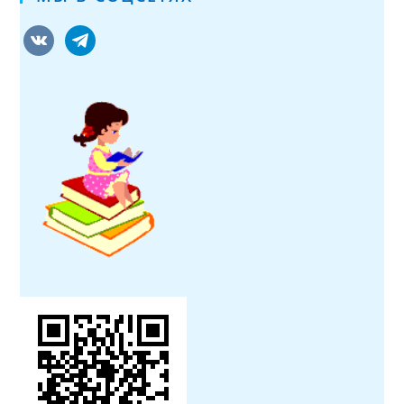
vkontakte
telegram