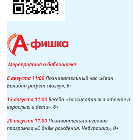
Мероприятия в библиотеке:
6 а
вгуста
11:00
Познавательный час «Иван
Билибин рисует сказку»
, 6+
13 а
вгуста
11:00
Беседа «За животных в ответе и
взрослые, и дети»
, 6+
20 а
вгуста
11:00
Познавательно-игровая
программа «С днём рождения, Чебурашка»
, 0+