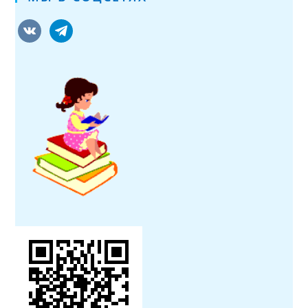
vkontakte
telegram