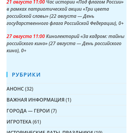
21 а
вгуста
11:00
Час истории «Под флагом России»
в рамках патриотической акции «Три цвета
российской славы» (22 августа — День
государственного флага Российской Федерации)
, 0+
27 а
вгуста
11:00
Кинолекторий «За кадром: тайны
российского кино» (27 августа — День российского
кино)
, 0+
РУБРИКИ
АНОНС
(32)
ВАЖНАЯ ИНФОРМАЦИЯ
(1)
ГОРОДА — ГЕРОИ
(7)
ИГРОТЕКА
(61)
ИСТОРИЧЕСКИЕ ДАТЫ, ПРАЗДНИКИ
(19)