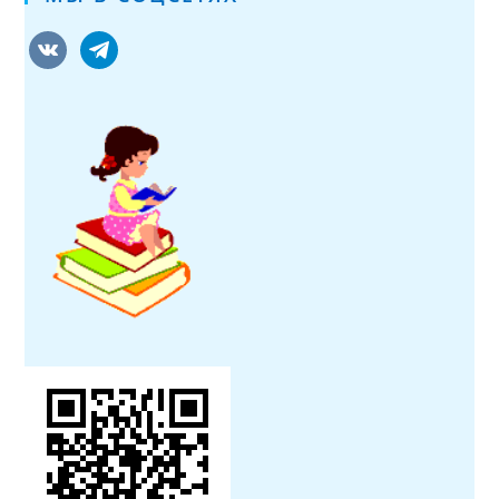
vkontakte
telegram