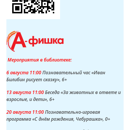
Мероприятия в библиотеке:
6 а
вгуста
11:00
Познавательный час «Иван
Билибин рисует сказку»
, 6+
13 а
вгуста
11:00
Беседа «За животных в ответе и
взрослые, и дети»
, 6+
20 а
вгуста
11:00
Познавательно-игровая
программа «С днём рождения, Чебурашка»
, 0+