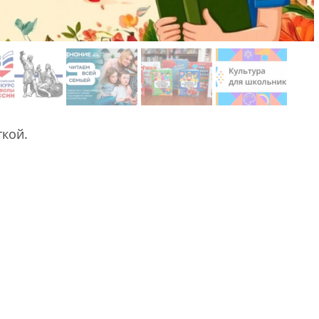
ткой.