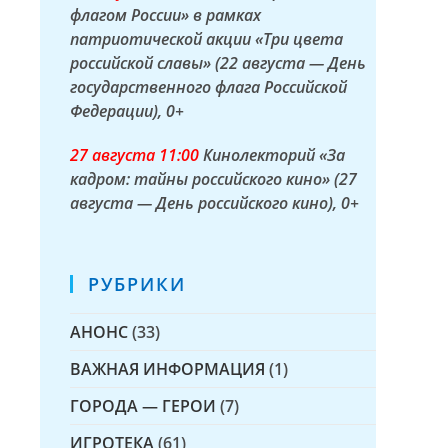
флагом России» в рамках
патриотической акции «Три цвета
российской славы» (22 августа — День
государственного флага Российской
Федерации)
, 0+
27 а
вгуста
11:00
Кинолекторий «За
кадром: тайны российского кино» (27
августа — День российского кино)
, 0+
РУБРИКИ
АНОНС
(33)
ВАЖНАЯ ИНФОРМАЦИЯ
(1)
ГОРОДА — ГЕРОИ
(7)
ИГРОТЕКА
(61)