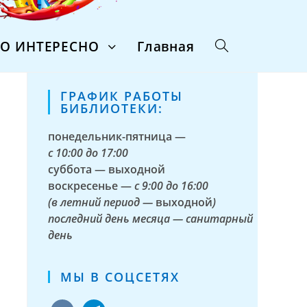
ТО ИНТЕРЕСНО
Главная
ГРАФИК РАБОТЫ
БИБЛИОТЕКИ:
понедельник-пятница —
с
10:00 до 17:00
суббота — выходной
воскресенье —
с 9:00 до 16:00
(в летний период —
выходной
)
последний день месяца — санитарный
день
МЫ В СОЦСЕТЯХ
vkontakte
telegram