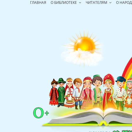
Перейти
ГЛАВНАЯ
О БИБЛИОТЕКЕ
ЧИТАТЕЛЯМ
О НАРОД
к
содержимому