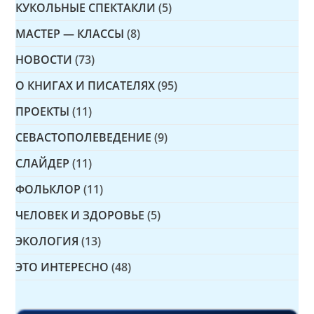
КУКОЛЬНЫЕ СПЕКТАКЛИ
(5)
МАСТЕР — КЛАССЫ
(8)
НОВОСТИ
(73)
О КНИГАХ И ПИСАТЕЛЯХ
(95)
ПРОЕКТЫ
(11)
СЕВАСТОПОЛЕВЕДЕНИЕ
(9)
СЛАЙДЕР
(11)
ФОЛЬКЛОР
(11)
ЧЕЛОВЕК И ЗДОРОВЬЕ
(5)
ЭКОЛОГИЯ
(13)
ЭТО ИНТЕРЕСНО
(48)