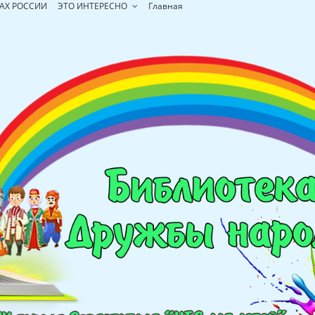
АХ РОССИИ
ЭТО ИНТЕРЕСНО
Главная