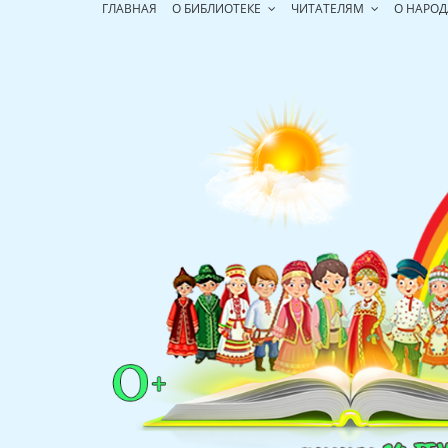
Перейти
ГЛАВНАЯ
О БИБЛИОТЕКЕ
ЧИТАТЕЛЯМ
О НАРОД
к
содержимому