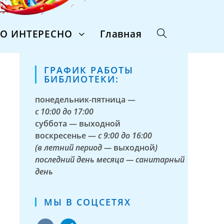
ТО ИНТЕРЕСНО
Главная
ГРАФИК РАБОТЫ
БИБЛИОТЕКИ:
понедельник-пятница —
с
10:00 до 17:00
суббота — выходной
воскресенье —
с 9:00 до 16:00
(в летний период —
выходной
)
последний день месяца — санитарный
день
МЫ В СОЦСЕТЯХ
vkontakte
telegram