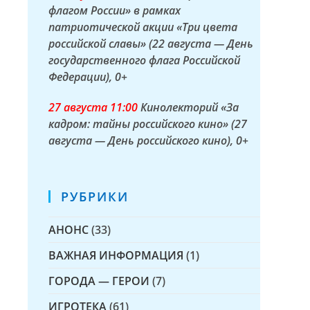
флагом России» в рамках
патриотической акции «Три цвета
российской славы» (22 августа — День
государственного флага Российской
Федерации)
, 0+
27 а
вгуста
11:00
Кинолекторий «За
кадром: тайны российского кино» (27
августа — День российского кино)
, 0+
РУБРИКИ
АНОНС
(33)
ВАЖНАЯ ИНФОРМАЦИЯ
(1)
ГОРОДА — ГЕРОИ
(7)
ИГРОТЕКА
(61)