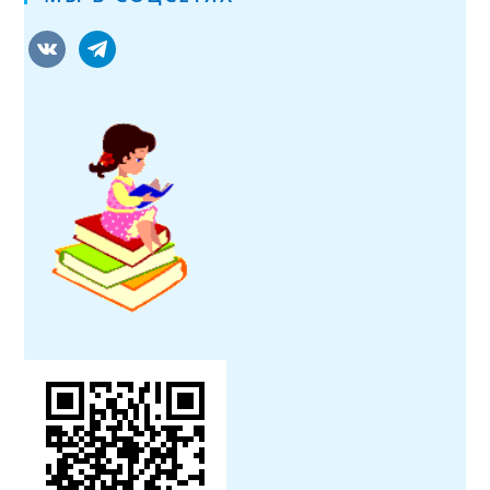
vkontakte
telegram