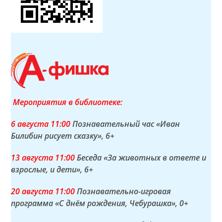
Мероприятия в библиотеке:
6 а
вгуста
11:00
Познавательный час «Иван
Билибин рисует сказку»
, 6+
13 а
вгуста
11:00
Беседа «За животных в ответе и
взрослые, и дети»
, 6+
20 а
вгуста
11:00
Познавательно-игровая
программа «С днём рождения, Чебурашка»
, 0+