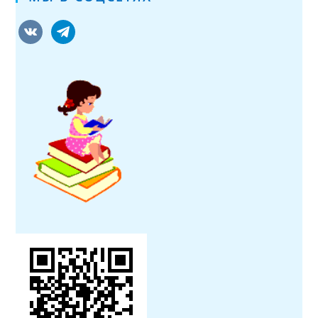
vkontakte
telegram