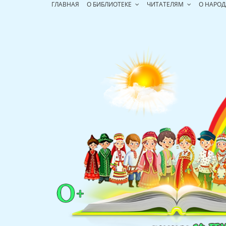
Перейти
ГЛАВНАЯ
О БИБЛИОТЕКЕ
ЧИТАТЕЛЯМ
О НАРОД
к
содержимому