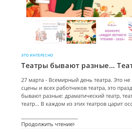
ЭТО ИНТЕРЕСНО
Театры бывают разные… Теа
27 марта - Всемирный день театра. Это н
сцены и всех работников театра, это пра
бывают разные: драматический театр, теат
театр… В каждом из этих театров царит ос
________________________
Театры
Продолжить чтение
бывают