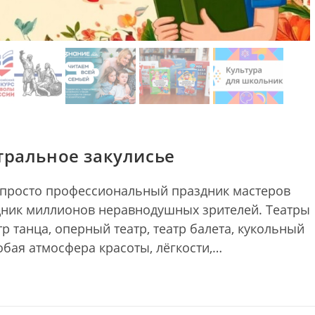
тральное закулисье
е просто профессиональный праздник мастеров
здник миллионов неравнодушных зрителей. Театры
р танца, оперный театр, театр балета, кукольный
обая атмосфера красоты, лёгкости,…