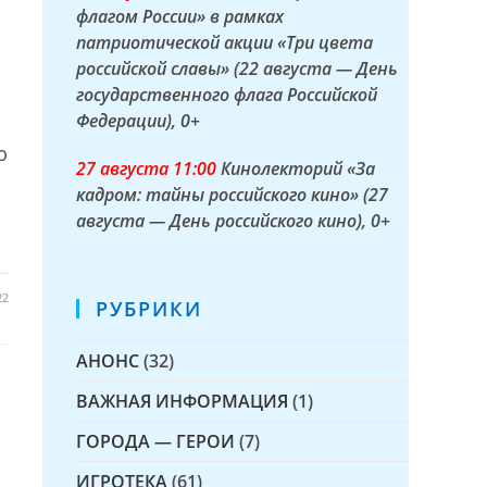
флагом России» в рамках
патриотической акции «Три цвета
российской славы» (22 августа — День
государственного флага Российской
Федерации)
, 0+
ю
27 а
вгуста
11:00
Кинолекторий «За
кадром: тайны российского кино» (27
августа — День российского кино)
, 0+
22
РУБРИКИ
АНОНС
(32)
ВАЖНАЯ ИНФОРМАЦИЯ
(1)
ГОРОДА — ГЕРОИ
(7)
ИГРОТЕКА
(61)