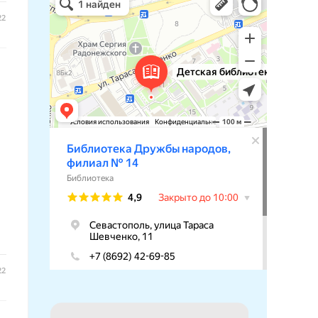
Библиотека в Севастополе
22
22