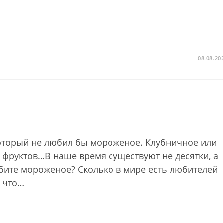
08.08.20
 который не любил бы мороженое. Клубничное или
 фруктов…В наше время существуют не десятки, а
юбите мороженое? Сколько в мире есть любителей
, что…