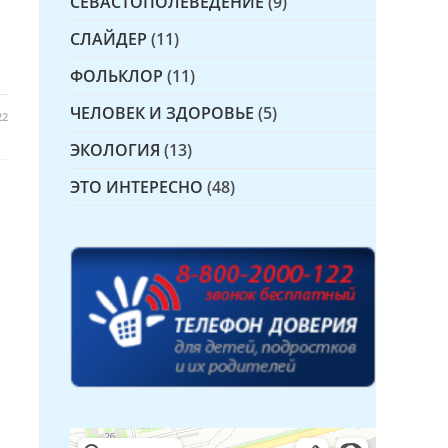
СЕВАСТОПОЛЕВЕДЕНИЕ
(9)
СЛАЙДЕР
(11)
ФОЛЬКЛОР
(11)
ЧЕЛОВЕК И ЗДОРОВЬЕ
(5)
22
ЭКОЛОГИЯ
(13)
ЭТО ИНТЕРЕСНО
(48)
Детская библиотека № 14 Дружбы народов