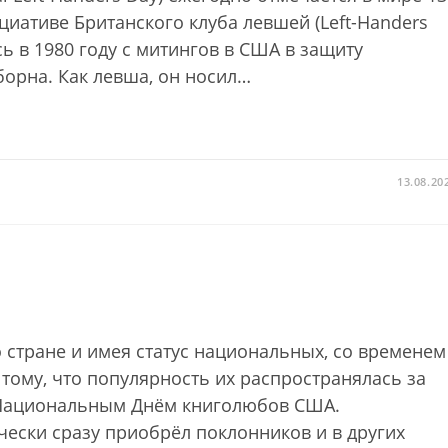
ициативе Британского клуба левшей (Left-Handers
ь в 1980 году с митингов в США в защиту
орна. Как левша, он носил…
13.08.20
 стране и имея статус национальных, со временем
тому, что популярность их распространялась за
с Национальным Днём книголюбов США.
чески сразу приобрёл поклонников и в других