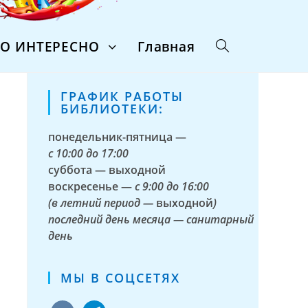
ТО ИНТЕРЕСНО
Главная
ГРАФИК РАБОТЫ
БИБЛИОТЕКИ:
понедельник-пятница —
с
10:00 до 17:00
суббота — выходной
воскресенье —
с 9:00 до 16:00
(в летний период —
выходной
)
последний день месяца — санитарный
день
МЫ В СОЦСЕТЯХ
vkontakte
telegram