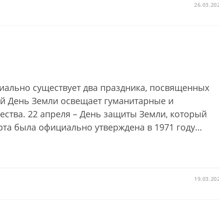
26.03.20
иально существует два праздника, посвященных
й День Земли освещает гуманитарные и
тва. 22 апреля – День защиты Земли, который
арта была официально утверждена в 1971 году…
19.03.20