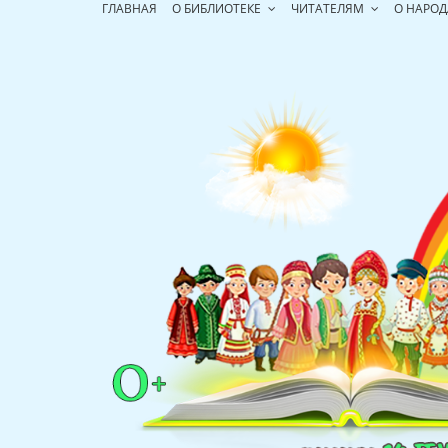
Перейти
ГЛАВНАЯ
О БИБЛИОТЕКЕ
ЧИТАТЕЛЯМ
О НАРОД
к
содержимому