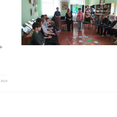
ь
.2024