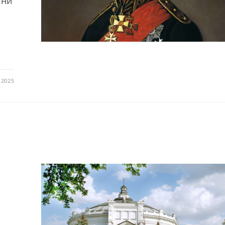
 ни
.2025