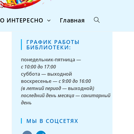
ТО ИНТЕРЕСНО
Главная
ГРАФИК РАБОТЫ
БИБЛИОТЕКИ:
понедельник-пятница —
с
10:00 до 17:00
суббота — выходной
воскресенье —
с 9:00 до 16:00
(в летний период —
выходной
)
последний день месяца — санитарный
день
МЫ В СОЦСЕТЯХ
vkontakte
telegram