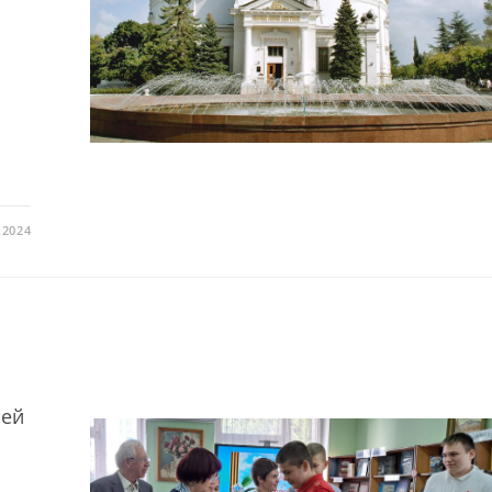
.2024
шей