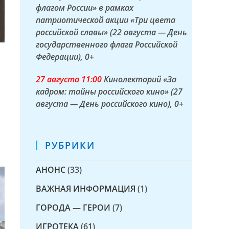
флагом России» в рамках
патриотической акции «Три цвета
российской славы» (22 августа — День
государственного флага Российской
Федерации)
, 0+
27 а
вгуста
11:00
Кинолекторий «За
кадром: тайны российского кино» (27
августа — День российского кино)
, 0+
РУБРИКИ
АНОНС
(33)
ВАЖНАЯ ИНФОРМАЦИЯ
(1)
ГОРОДА — ГЕРОИ
(7)
ИГРОТЕКА
(61)