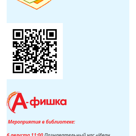
Мероприятия в библиотеке:
6 а
вгуста
11:00
Познавательный час «Иван