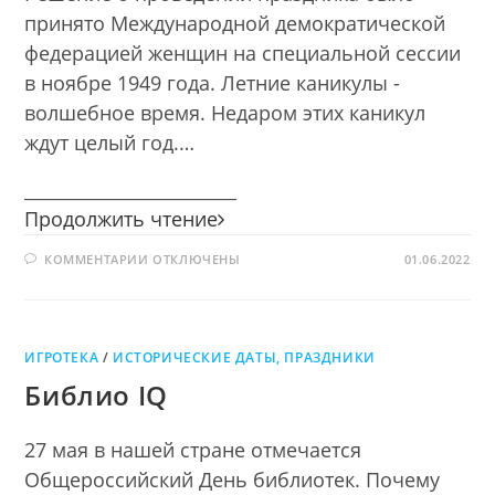
принято Международной демократической
федерацией женщин на специальной сессии
в ноябре 1949 года. Летние каникулы -
волшебное время. Недаром этих каникул
ждут целый год.…
________________________
Книжное
Продолжить чтение
лето
К
КОММЕНТАРИИ
ОТКЛЮЧЕНЫ
01.06.2022
ЗАПИСИ
КНИЖНОЕ
ЛЕТО
ИГРОТЕКА
/
ИСТОРИЧЕСКИЕ ДАТЫ, ПРАЗДНИКИ
Библио IQ
27 мая в нашей стране отмечается
Общероссийский День библиотек. Почему