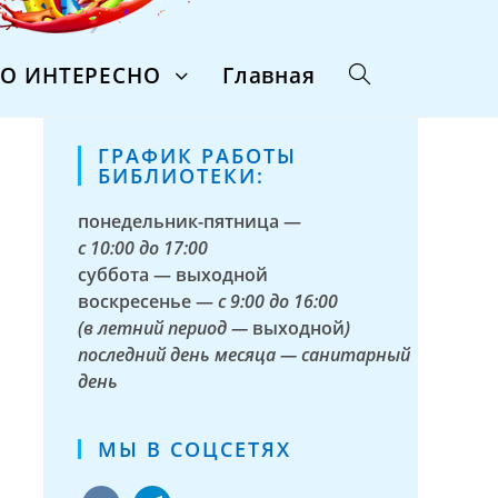
ТО ИНТЕРЕСНО
Главная
ГРАФИК РАБОТЫ
БИБЛИОТЕКИ:
понедельник-пятница —
с
10:00 до 17:00
суббота — выходной
воскресенье —
с 9:00 до 16:00
(в летний период —
выходной
)
последний день месяца — санитарный
день
МЫ В СОЦСЕТЯХ
vkontakte
telegram