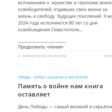
вспоминаем о мужестве и героизме воин
освободителей, отдавших свои жизни за
жизнь и свободу будущих поколений. 9 м
2024 года исполняется 80 лет со дня
освобождения Севастополя…
________________________
Севастополь
Продолжить чтение
Героический
К
КОММЕНТАРИИ
ОТКЛЮЧЕНЫ
08.05
ЗАПИСИ
СЕВАСТОПОЛЬ
ГЕРОИЧЕСКИЙ
ГОРОДА - ГЕРОИ
/
О КНИГАХ И ПИСАТЕЛЯХ
Память о войне нам книга
оставляет
День Победы — самый великий и серьёз