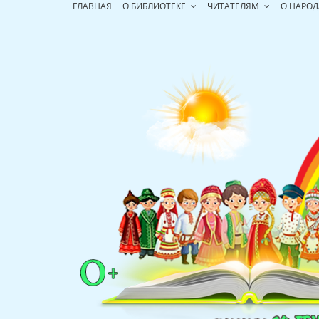
Перейти
ГЛАВНАЯ
О БИБЛИОТЕКЕ
ЧИТАТЕЛЯМ
О НАРОД
к
содержимому