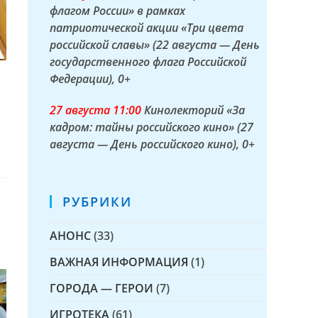
флагом России» в рамках
патриотической акции «Три цвета
российской славы» (22 августа — День
государственного флага Российской
Федерации)
, 0+
27 а
вгуста
11:00
Кинолекторий «За
кадром: тайны российского кино» (27
августа — День российского кино)
, 0+
РУБРИКИ
АНОНС
(33)
ВАЖНАЯ ИНФОРМАЦИЯ
(1)
ГОРОДА — ГЕРОИ
(7)
ИГРОТЕКА
(61)