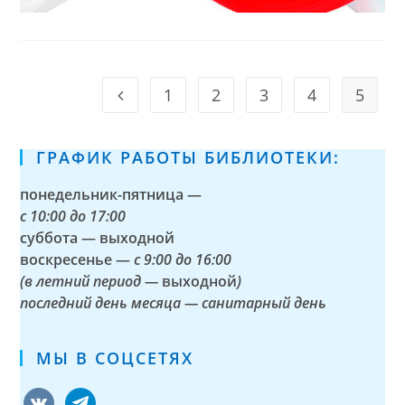
1
2
3
4
5
Go to the previous page
ГРАФИК РАБОТЫ БИБЛИОТЕКИ:
понедельник-пятница —
с
10:00 до 17:00
суббота — выходной
воскресенье —
с 9:00 до 16:00
(в летний период —
выходной
)
последний день месяца — санитарный день
МЫ В СОЦСЕТЯХ
vkontakte
telegram