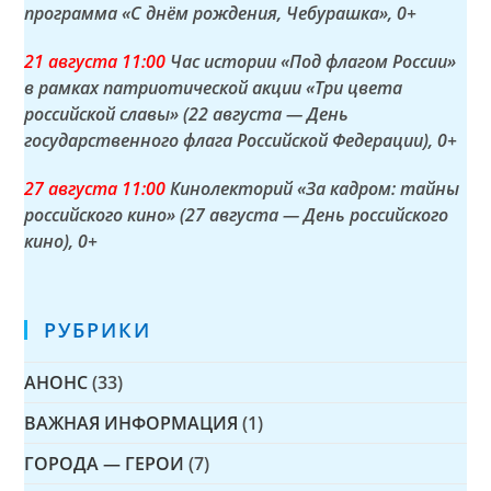
программа «С днём рождения, Чебурашка»
, 0+
21 а
вгуста
11:00
Час истории «Под флагом России»
в рамках патриотической акции «Три цвета
российской славы» (22 августа — День
государственного флага Российской Федерации)
, 0+
27 а
вгуста
11:00
Кинолекторий «За кадром: тайны
российского кино» (27 августа — День российского
кино)
, 0+
РУБРИКИ
АНОНС
(33)
ВАЖНАЯ ИНФОРМАЦИЯ
(1)
ГОРОДА — ГЕРОИ
(7)