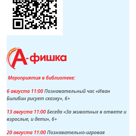
Мероприятия в библиотеке:
6 а
вгуста
11:00
Познавательный час «Иван
Билибин рисует сказку»
, 6+
13 а
вгуста
11:00
Беседа «За животных в ответе и
взрослые, и дети»
, 6+
20 а
вгуста
11:00
Познавательно-игровая