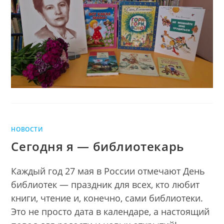
ПОЭЗИИ
Благининой
ЕЛЕНЫ
БЛАГИНИНОЙ
НОВОСТИ
Сегодня я — библиотекарь
Каждый год 27 мая в России отмечают День
библиотек — праздник для всех, кто любит
книги, чтение и, конечно, сами библиотеки.
Это не просто дата в календаре, а настоящий