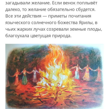
загадывали желание. Если венок поплывёт
далеко, то желание обязательно сбудется.
Все эти действия — приметы почитания
языческого солнечного божества Ярилы, в
чьих жарких лучах созревали земные плоды,
благоухала цветущая природа.