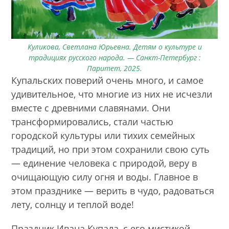
Куликова, Светлана Юрьевна. Детям о культуре и
традициях русского народа. — Санкт-Петербург :
Паритет, 2025.
Купальских поверий очень много, и самое
удивительное, что многие из них не исчезли
вместе с древними славянами. Они
трансформировались, стали частью
городской культуры или тихих семейных
традиций, но при этом сохранили свою суть
— единение человека с природой, веру в
очищающую силу огня и воды. Главное в
этом празднике — верить в чудо, радоваться
лету, солнцу и теплой воде!
Праздник Ивана Купала, с его мистикой,