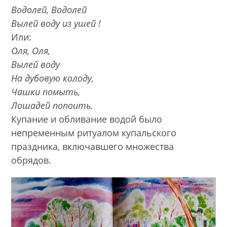
Водолей, Водолей
Вылей воду из ушей !
Или:
Оля, Оля,
Вылей воду
На дубовую колоду,
Чашки помыть,
Лошадей попоить.
Купание и обливание водой было
непременным ритуалом купальского
праздника, включавшего множества
обрядов.