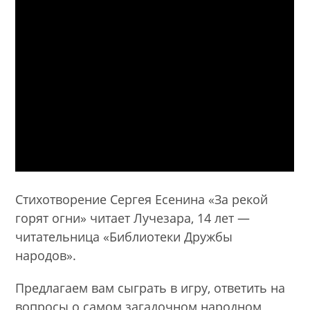
Стихотворение Сергея Есенина «За рекой
горят огни» читает Лучезара, 14 лет —
читательница «Библиотеки Дружбы
народов».
Предлагаем вам сыграть в игру, ответить на
вопросы о самом загадочном народном