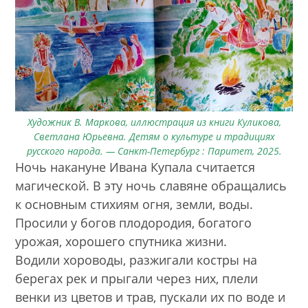
Художник В. Маркова, иллюстрация из книги Куликова,
Светлана Юрьевна. Детям о культуре и традициях
русского народа. — Санкт-Петербург : Паритет, 2025.
Ночь накануне Ивана Купала считается
магической. В эту ночь славяне обращались
к основным стихиям огня, земли, воды.
Просили у богов плодородия, богатого
урожая, хорошего спутника жизни.
Водили хороводы, разжигали костры на
берегах рек и прыгали через них, плели
венки из цветов и трав, пускали их по воде и