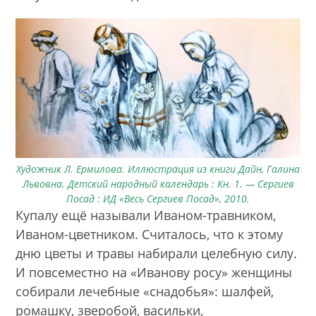
Художник Л. Ермилова. Иллюстрация из книги Дайн, Галина
Львовна. Детский народный календарь : Кн. 1. — Сергиев
Посад : ИД «Весь Сергиев Посад», 2010.
Купалу ещё называли Иваном-травником,
Иваном-цветником. Считалось, что к этому
дню цветы и травы набирали целебную силу.
И повсеместно на «Иванову росу» женщины
собирали лечебные «снадобья»: шалфей,
ромашку, зверобой, васильки,