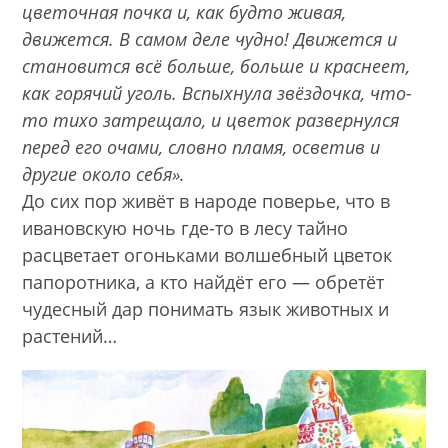
цветочная почка и, как будто живая,
движется. В самом деле чудно! Движется и
становится всё больше, больше и краснеет,
как горячий уголь. Вспыхнула звёздочка, что-
то тихо затрещало, и цветок развернулся
перед его очами, словно пламя, осветив и
другие около себя».
До сих пор живёт в народе поверье, что в
ивановскую ночь где-то в лесу тайно
расцветает огоньками волшебный цветок
папоротника, а кто найдёт его — обретёт
чудесный дар понимать язык животных и
растений…