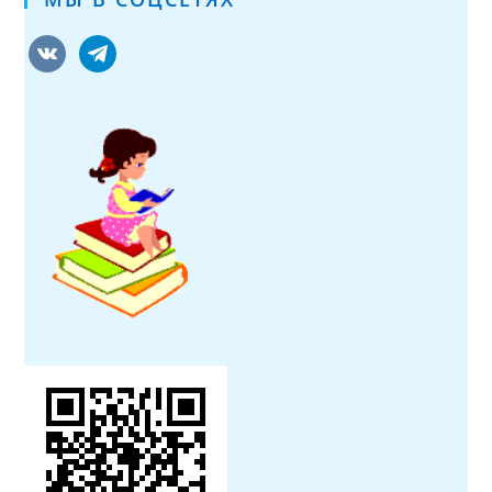
vkontakte
telegram