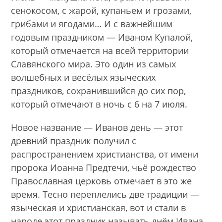
сенокосом, с жарой, купаньем и грозами,
грибами и ягодами… И с важнейшим
годовым праздником — Иваном Купалой,
который отмечается на всей территории
Славянского мира. Это один из самых
волшебных и весёлых языческих
праздников, сохранившийся до сих пор,
который отмечают в ночь с 6 на 7 июля.
Новое название — Иванов день — этот
древний праздник получил с
распространением христианства, от имени
пророка Иоанна Предтечи, чьё рождество
Православная церковь отмечает в это же
время. Тесно переплелись две традиции —
языческая и христианская, вот и стали в
народе этот праздник называть днём Ивана