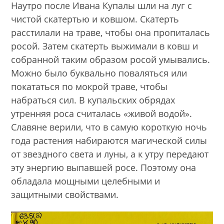
Наутро после Ивана Купалы шли на луг с
чистой скатертью и ковшом. Скатерть
расстилали на траве, чтобы она пропиталась
росой. Затем скатерть выжимали в ковш и
собранной таким образом росой умывались.
Можно было буквально поваляться или
покататься по мокрой траве, чтобы
набраться сил. В купальских обрядах
утренняя роса считалась «живой водой».
Славяне верили, что в самую короткую ночь
года растения набираются магической силы
от звездного света и луны, а к утру передают
эту энергию выпавшей росе. Поэтому она
обладала мощными целебными и
защитными свойствами.