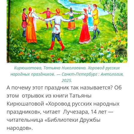
Кирюшатова, Татьяна Николаевна. Хоровод русских
народных праздников. — Санкт-Петербург : Антология,
2025.
А почему этот праздник так называется? Об
этом отрывок из книги Татьяны
Кирюшатовой «Хоровод русских народных
праздников», читает Лучезара, 14 лет —
читательница «Библиотеки Дружбы
народов».