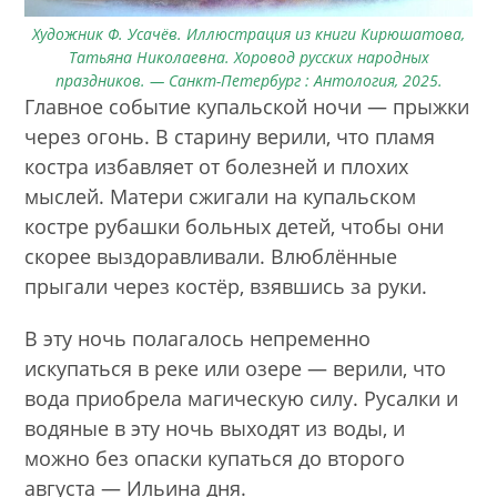
Художник Ф. Усачёв. Иллюстрация из книги Кирюшатова,
Татьяна Николаевна. Хоровод русских народных
праздников. — Санкт-Петербург : Антология, 2025.
Главное событие купальской ночи — прыжки
через огонь. В старину верили, что пламя
костра избавляет от болезней и плохих
мыслей. Матери сжигали на купальском
костре рубашки больных детей, чтобы они
скорее выздоравливали. Влюблённые
прыгали через костёр, взявшись за руки.
В эту ночь полагалось непременно
искупаться в реке или озере — верили, что
вода приобрела магическую силу. Русалки и
водяные в эту ночь выходят из воды, и
можно без опаски купаться до второго
августа — Ильина дня.