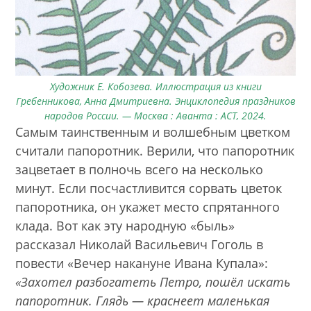
Художник Е. Кобозева. Иллюстрация из книги
Гребенникова, Анна Дмитриевна. Энциклопедия праздников
народов России. — Москва : Аванта : АСТ, 2024.
Самым таинственным и волшебным цветком
считали папоротник. Верили, что папоротник
зацветает в полночь всего на несколько
минут. Если посчастливится сорвать цветок
папоротника, он укажет место спрятанного
клада. Вот как эту народную «быль»
рассказал Николай Васильевич Гоголь в
повести «Вечер накануне Ивана Купала»:
«Захотел разбогатеть Петро, пошёл искать
папоротник. Глядь — краснеет маленькая