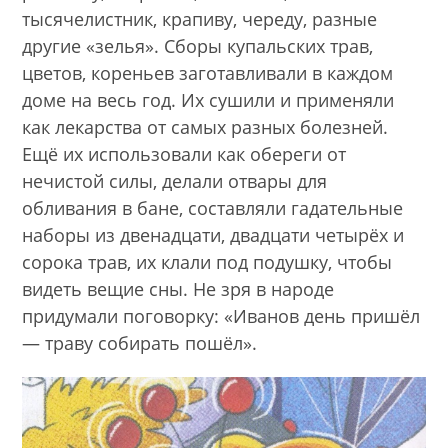
тысячелистник, крапиву, череду, разные
другие «зелья». Сборы купальских трав,
цветов, кореньев заготавливали в каждом
доме на весь год. Их сушили и применяли
как лекарства от самых разных болезней.
Ещё их использовали как обереги от
нечистой силы, делали отвары для
обливания в бане, составляли гадательные
наборы из двенадцати, двадцати четырёх и
сорока трав, их клали под подушку, чтобы
видеть вещие сны. Не зря в народе
придумали поговорку: «Иванов день пришёл
— траву собирать пошёл».