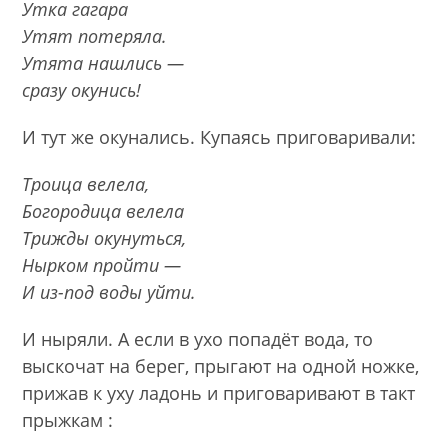
Утка гагара
Утят потеряла.
Утята нашлись —
сразу окунись!
И тут же окунались. Купаясь приговаривали:
Троица велела,
Богородица велела
Трижды окунуться,
Нырком пройти —
И из-под воды уйти.
И ныряли. А если в ухо попадёт вода, то
выскочат на берег, прыгают на одной ножке,
прижав к уху ладонь и приговаривают в такт
прыжкам :