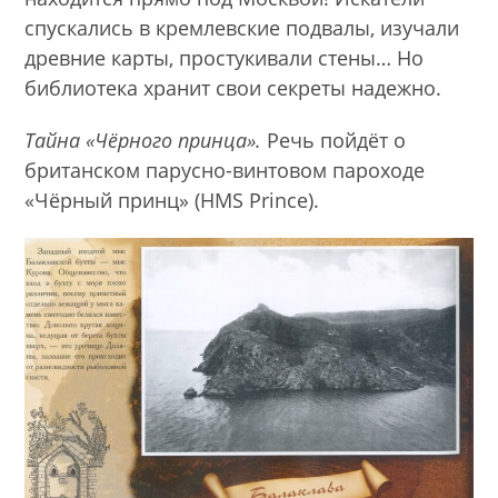
спускались в кремлевские подвалы, изучали
древние карты, простукивали стены… Но
библиотека хранит свои секреты надежно.
Тайна «Чёрного принца».
Речь пойдёт о
британском парусно-винтовом пароходе
«Чёрный принц» (HMS Prince).