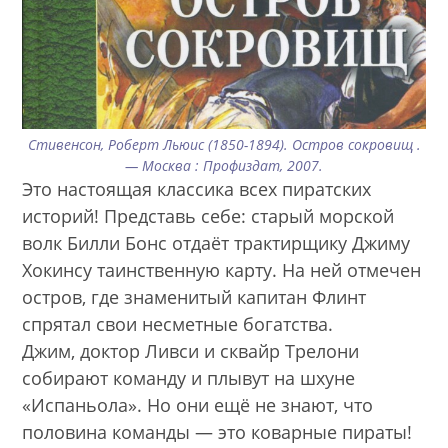
Стивенсон, Роберт Льюис (1850-1894). Остров сокровищ .
— Москва : Профиздат, 2007.
Это настоящая классика всех пиратских
историй! Представь себе: старый морской
волк Билли Бонс отдаёт трактирщику Джиму
Хокинсу таинственную карту. На ней отмечен
остров, где знаменитый капитан Флинт
спрятал свои несметные богатства.
Джим, доктор Ливси и сквайр Трелони
собирают команду и плывут на шхуне
«Испаньола». Но они ещё не знают, что
половина команды — это коварные пираты!