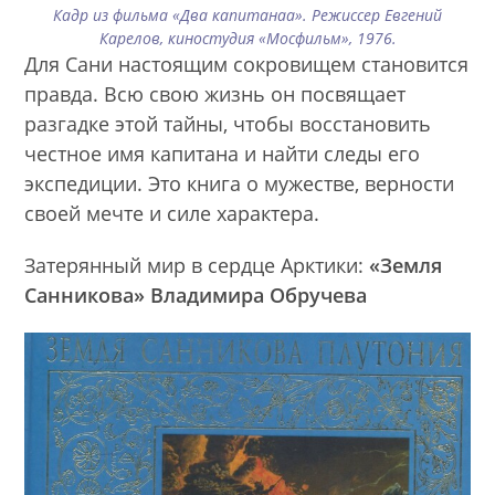
Кадр из фильма «Два капитанаа». Режиссер Евгений
Карелов, киностудия «Мосфильм», 1976.
Для Сани настоящим сокровищем становится
правда. Всю свою жизнь он посвящает
разгадке этой тайны, чтобы восстановить
честное имя капитана и найти следы его
экспедиции. Это книга о мужестве, верности
своей мечте и силе характера.
Затерянный мир в сердце Арктики:
«Земля
Санникова» Владимира Обручева