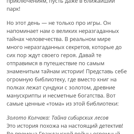
приключениям, пусть даже в ближайший
парк!
Но этот день — не только про игры. Он
напоминает нам о великих неразгаданных
тайнах человечества. В реальном мире
много неразгаданных секретов, которые до
сих пор ждут своего героя. Давай те
отправимся в путешествие по самым
знаменитым тайнам истории! Представь себе
огромную библиотеку, где вместо книг на
полках лежат сундуки с золотом, древние
манускрипты и несметные богатства. Вот
самые ценные «тома» из этой библиотеки:
Золото Колчака: Тайна сибирских лесов
Это история похожа на настоящий детектив!
Во времена Гражданской войны огромный