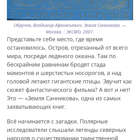
Обручев, Владимир Афанасьевич. Земля Санникова. —
Москва. : ЭКСМО, 2007.
Представьте себе место, где время
остановилось. Остров, отрезанный от всего
мира, посреди ледяного океана. Там по
бескрайним равнинам бродят стада
мамонтов и шерстистых носорогов, а над
головой летают гигантские птицы. Звучит как
сюжет фантастического фильма? А вот и нет!
Это — «Земля Санникова», одна из самых
захватывающих книг.
Всё начинается с загадки. Полярные
исследователи слышали легенды северных
народов о существовании таинственной