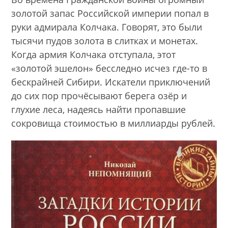
золотой запас Российской империи попал в
руки адмирала Колчака. Говорят, это были
тысячи пудов золота в слитках и монетах.
Когда армия Колчака отступала, этот
«золотой эшелон» бесследно исчез где-то в
бескрайней Сибири. Искатели приключений
до сих пор прочёсывают берега озёр и
глухие леса, надеясь найти пропавшие
сокровища стоимостью в миллиарды рублей.