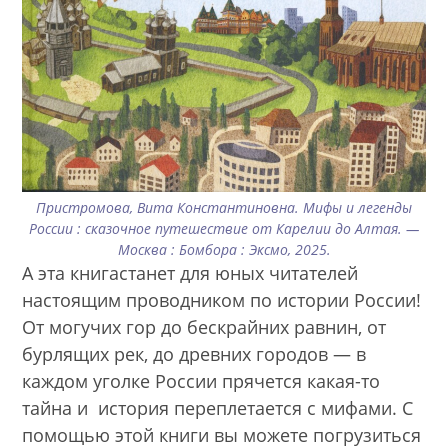
Пристромова, Вита Константиновна. Мифы и легенды
России : сказочное путешествие от Карелии до Алтая. —
Москва : Бомбора : Эксмо, 2025.
А эта книгастанет для юных читателей
настоящим проводником по истории России!
От могучих гор до бескрайних равнин, от
бурлящих рек, до древних городов — в
каждом уголке России прячется какая-то
тайна и история переплетается с мифами. С
помощью этой книги вы можете погрузиться