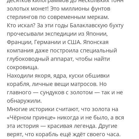
десятков килограммов до нескольких тонн
золотых монет! Это миллионы фунтов
стерлингов по современным меркам.
Кто искал? За эти годы Балаклавскую бухту
прочесывали экспедиции из Японии,
Франции, Германии и США. Японская
компания даже построила специальный
глубоководный аппарат, чтобы найти
сокровища.
Находили якоря, ядра, куски обшивки
корабля, личные вещи матросов. Но
главного — сундуков с золотом — так и не
обнаружили.
Многие историки считают, что золота на
«Чёрном принце» никогда и не было, а вся
эта история — красивая легенда. Другие
верят, что корабль ещё ждёт своего часа.