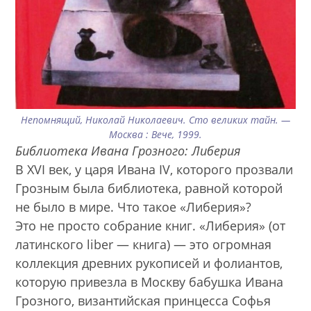
Непомнящий, Николай Николаевич. Сто великих тайн. —
Москва : Вече, 1999.
Библиотека Ивана Грозного: Либерия
В XVI век, у царя Ивана IV, которого прозвали
Грозным была библиотека, равной которой
не было в мире. Что такое «Либерия»?
Это не просто собрание книг. «Либерия» (от
латинского liber — книга) — это огромная
коллекция древних рукописей и фолиантов,
которую привезла в Москву бабушка Ивана
Грозного, византийская принцесса Софья