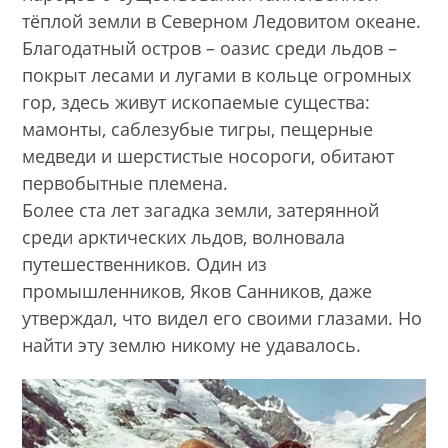
тёплой земли в Северном Ледовитом океане.
Благодатный остров – оазис среди льдов –
покрыт лесами и лугами в кольце огромных
гор, здесь живут ископаемые существа:
мамонты, саблезубые тигры, пещерные
медведи и шерстистые носороги, обитают
первобытные племена.
Более ста лет загадка земли, затерянной
среди арктических льдов, волновала
путешественников. Один из
промышленников, Яков Санников, даже
утверждал, что видел его своими глазами. Но
найти эту землю никому не удавалось.