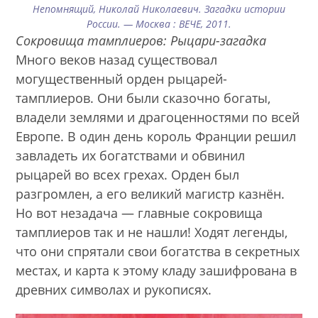
Непомнящий, Николай Николаевич. Загадки истории
России. — Москва : ВЕЧЕ, 2011.
Сокровища тамплиеров: Рыцари-загадка
Много веков назад существовал
могущественный орден рыцарей-
тамплиеров. Они были сказочно богаты,
владели землями и драгоценностями по всей
Европе. В один день король Франции решил
завладеть их богатствами и обвинил
рыцарей во всех грехах. Орден был
разгромлен, а его великий магистр казнён.
Но вот незадача — главные сокровища
тамплиеров так и не нашли! Ходят легенды,
что они спрятали свои богатства в секретных
местах, и карта к этому кладу зашифрована в
древних символах и рукописях.