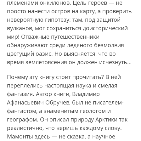
племенами онкилонов. Цель героев — не
просто нанести остров на карту, а проверить
невероятную гипотезу: там, под защитой
вулканов, мог сохраниться доисторический
мир! Отважные путешественники
обнаруживают среди ледяного безмолвия
цветущий оазис. Но выясняется, что во
время землетрясения он должен исчезнуть…
Почему эту книгу стоит прочитать? В ней
переплелись настоящая наука и смелая
фантазия. Автор книги, Владимир
Афанасьевич Обручев, был не писателем-
фантастом, а знаменитым геологом и
географом. Он описал природу Арктики так
реалистично, что веришь каждому слову.
Мамонты здесь — не сказка, а научное