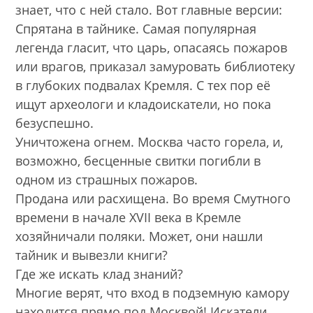
знает, что с ней стало. Вот главные версии:
Спрятана в тайнике. Самая популярная
легенда гласит, что царь, опасаясь пожаров
или врагов, приказал замуровать библиотеку
в глубоких подвалах Кремля. С тех пор её
ищут археологи и кладоискатели, но пока
безуспешно.
Уничтожена огнем. Москва часто горела, и,
возможно, бесценные свитки погибли в
одном из страшных пожаров.
Продана или расхищена. Во время Смутного
времени в начале XVII века в Кремле
хозяйничали поляки. Может, они нашли
тайник и вывезли книги?
Где же искать клад знаний?
Многие верят, что вход в подземную камору
находится прямо под Москвой! Искатели