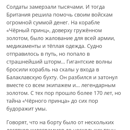
Солдаты замерзали тысячами. И тогда
Британия решила помочь своим войскам
огромной суммой денег. На корабле
«Чёрный принц», доверху гружённом
золотом, было жалование для всей армии,
медикаменты и тёплая одежда. Судно
отправилось в путь, но попало в
страшнейший шторм… Гигантские волны
бросили корабль на скалы у входа в
Балаклавскую бухту. Он разбился и затонул
вместе со всем экипажем и… легендарным
золотом. С тех пор прошло более 170 лет, но
тайна «Чёрного принца» до сих пор
будоражит умы.
Говорят, что на борту было от нескольких