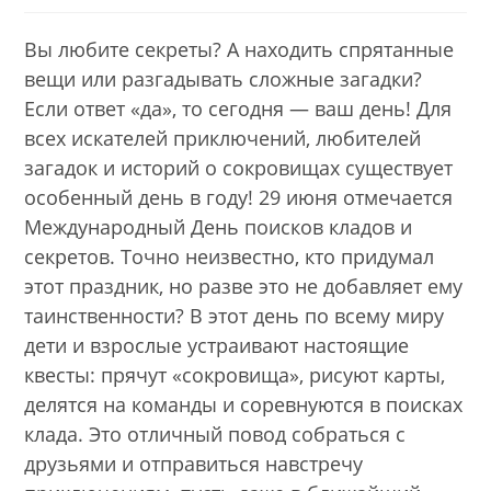
category:
Вы любите секреты? А находить спрятанные
вещи или разгадывать сложные загадки?
Если ответ «да», то сегодня — ваш день! Для
всех искателей приключений, любителей
загадок и историй о сокровищах существует
особенный день в году! 29 июня отмечается
Международный День поисков кладов и
секретов. Точно неизвестно, кто придумал
этот праздник, но разве это не добавляет ему
таинственности? В этот день по всему миру
дети и взрослые устраивают настоящие
квесты: прячут «сокровища», рисуют карты,
делятся на команды и соревнуются в поисках
клада. Это отличный повод собраться с
друзьями и отправиться навстречу