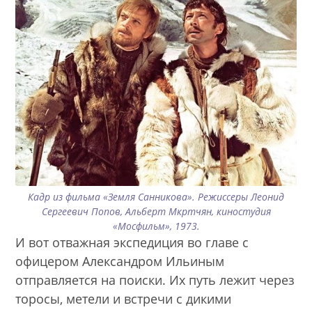
Кадр из фильма «Земля Санникова». Режиссеры Леонид
Сергеевич Попов, Альберт Мкртчян, киностудия
«Мосфильм», 1973.
И вот отважная экспедиция во главе с
офицером Александром Ильиным
отправляется на поиски. Их путь лежит через
торосы, метели и встречи с дикими