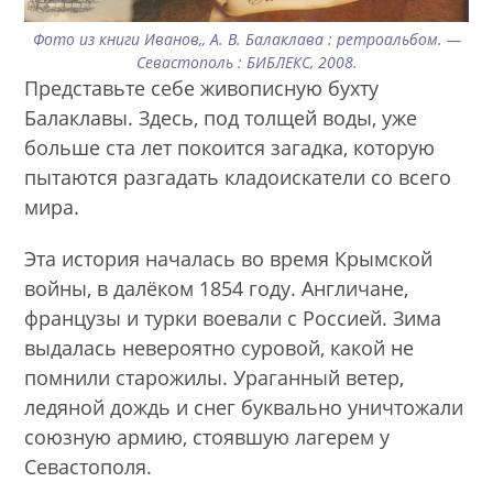
Фото из книги Иванов,, А. В. Балаклава : ретроальбом. —
Севастополь : БИБЛЕКС, 2008.
Представьте себе живописную бухту
Балаклавы. Здесь, под толщей воды, уже
больше ста лет покоится загадка, которую
пытаются разгадать кладоискатели со всего
мира.
Эта история началась во время Крымской
войны, в далёком 1854 году. Англичане,
французы и турки воевали с Россией. Зима
выдалась невероятно суровой, какой не
помнили старожилы. Ураганный ветер,
ледяной дождь и снег буквально уничтожали
союзную армию, стоявшую лагерем у
Севастополя.