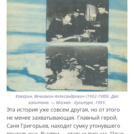
Каверин, Вениамин Александрович (1902-1989). Два
капитана. — Москва : Культура ,1993.
Эта история уже совсем другая, но от этого
не менее захватывающая. Главный герой,
Саня Григорьев, находит сумку утонувшего
почтальона. Внутри — старые письма. Одно