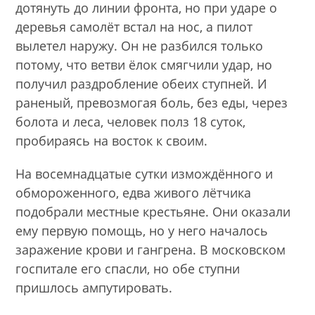
дотянуть до линии фронта, но при ударе о
деревья самолёт встал на нос, а пилот
вылетел наружу. Он не разбился только
потому, что ветви ёлок смягчили удар, но
получил раздробление обеих ступней. И
раненый, превозмогая боль, без еды, через
болота и леса, человек полз 18 суток,
пробираясь на восток к своим.
На восемнадцатые сутки измождённого и
обмороженного, едва живого лётчика
подобрали местные крестьяне. Они оказали
ему первую помощь, но у него началось
заражение крови и гангрена. В московском
госпитале его спасли, но обе ступни
пришлось ампутировать.