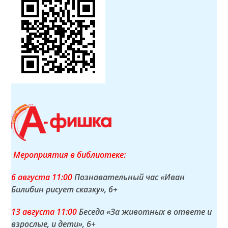
Мероприятия в библиотеке:
6 а
вгуста
11:00
Познавательный час «Иван
Билибин рисует сказку»
, 6+
13 а
вгуста
11:00
Беседа «За животных в ответе и
взрослые, и дети»
, 6+