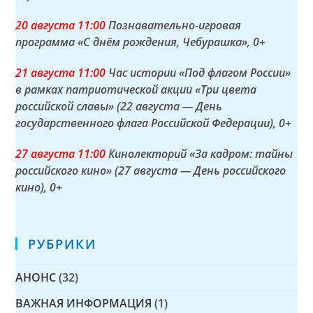
20 а
вгуста
11:00
Познавательно-игровая
программа «С днём рождения, Чебурашка»
, 0+
21 а
вгуста
11:00
Час истории «Под флагом России»
в рамках патриотической акции «Три цвета
российской славы» (22 августа — День
государственного флага Российской Федерации)
, 0+
27 а
вгуста
11:00
Кинолекторий «За кадром: тайны
российского кино» (27 августа — День российского
кино)
, 0+
РУБРИКИ
АНОНС
(32)
ВАЖНАЯ ИНФОРМАЦИЯ
(1)