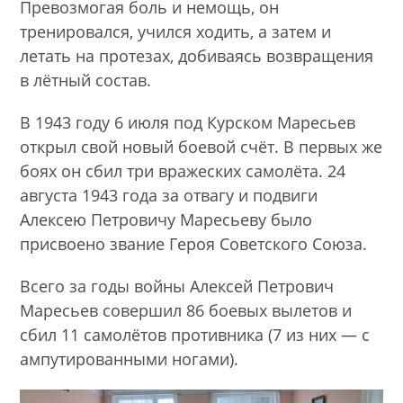
Превозмогая боль и немощь, он
тренировался, учился ходить, а затем и
летать на протезах, добиваясь возвращения
в лётный состав.
В 1943 году 6 июля под Курском Маресьев
открыл свой новый боевой счёт. В первых же
боях он сбил три вражеских самолёта. 24
августа 1943 года за отвагу и подвиги
Алексею Петровичу Маресьеву было
присвоено звание Героя Советского Союза.
Всего за годы войны Алексей Петрович
Маресьев совершил 86 боевых вылетов и
сбил 11 самолётов противника (7 из них — с
ампутированными ногами).