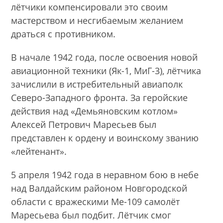
лётчики компенсировали это своим
мастерством и несгибаемым желанием
драться с противником.
В начале 1942 года, после освоения новой
авиационной техники (Як-1, МиГ-3), лётчика
зачислили в истребительный авиаполк
Северо-Западного фронта. За геройские
действия над «Демьяновским котлом»
Алексей Петрович Маресьев был
представлен к ордену и воинскому званию
«лейтенант».
5 апреля 1942 года в неравном бою в небе
над Валдайским районом Новгородской
области с вражескими Ме-109 самолёт
Маресьева был подбит. Лётчик смог