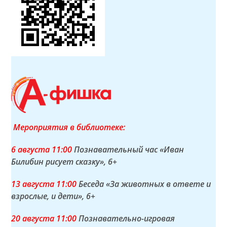
Мероприятия в библиотеке:
6 а
вгуста
11:00
Познавательный час «Иван
Билибин рисует сказку»
, 6+
13 а
вгуста
11:00
Беседа «За животных в ответе и
взрослые, и дети»
, 6+
20 а
вгуста
11:00
Познавательно-игровая