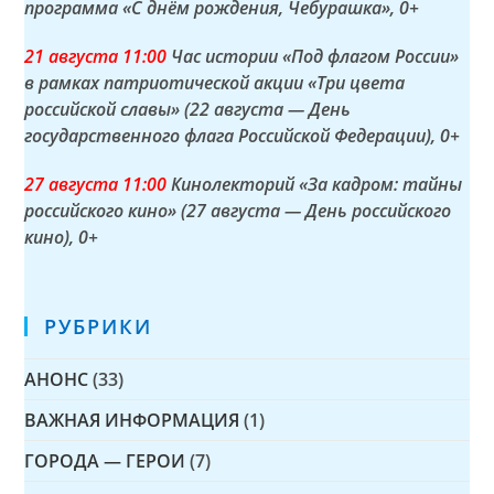
программа «С днём рождения, Чебурашка»
, 0+
21 а
вгуста
11:00
Час истории «Под флагом России»
в рамках патриотической акции «Три цвета
российской славы» (22 августа — День
государственного флага Российской Федерации)
, 0+
27 а
вгуста
11:00
Кинолекторий «За кадром: тайны
российского кино» (27 августа — День российского
кино)
, 0+
РУБРИКИ
АНОНС
(33)
ВАЖНАЯ ИНФОРМАЦИЯ
(1)
ГОРОДА — ГЕРОИ
(7)