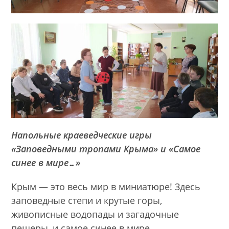
Напольные краеведческие игры
«Заповедными тропами Крыма» и «Самое
синее в мире…»
Крым — это весь мир в миниатюре! Здесь
заповедные степи и крутые горы,
живописные водопады и загадочные
пещеры, и самое синее в мире,