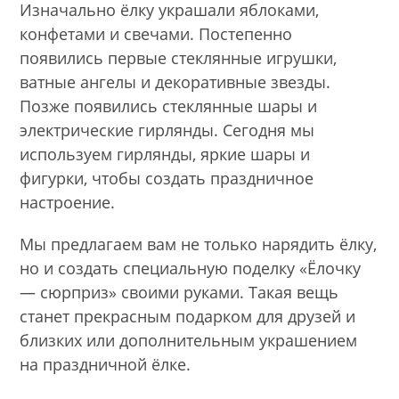
Изначально ёлку украшали яблоками,
конфетами и свечами. Постепенно
появились первые стеклянные игрушки,
ватные ангелы и декоративные звезды.
Позже появились стеклянные шары и
электрические гирлянды. Сегодня мы
используем гирлянды, яркие шары и
фигурки, чтобы создать праздничное
настроение.
Мы предлагаем вам не только нарядить ёлку,
но и создать специальную поделку «Ёлочку
— сюрприз» своими руками. Такая вещь
станет прекрасным подарком для друзей и
близких или дополнительным украшением
на праздничной ёлке.