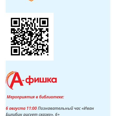
Мероприятия в библиотеке:
6 а
вгуста
11:00
Познавательный час «Иван
Билибин рисует сказку»
, 6+