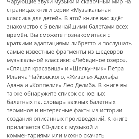
Чарующие звуки музыки и сказочный мир на
страницах книги серии «Музыкальная
классика для детей». В этой книге вас ждёт
знакомство с 5 величайшими балетами всех
времён. Вы сможете познакомиться с
краткими адаптациями либретто и послушать
самые известные фрагменты из шедевров
музыкальной классики: «Лебединое озеро»,
«Спящая красавица» и «Щелкунчик» Петра
Ильича Чайковского, «Жизель» Адольфа
Адана и «Коппелия» Лео Делиба. В книге вы
также обнаружите список основных
балетных па, словарь важных балетных
терминов и интересные факты из истории
создания описанных произведений. К книге
прилагается CD-диск с музыкой и
комментариями или можно скачать