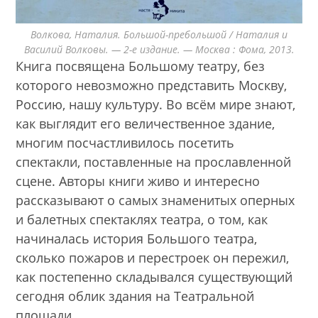
Волкова, Наталия. Большой-пребольшой / Наталия и
Василий Волковы. — 2-е издание. — Москва : Фома, 2013.
Книга посвящена Большому театру, без
которого невозможно представить Москву,
Россию, нашу культуру. Во всём мире знают,
как выглядит его величественное здание,
многим посчастливилось посетить
спектакли, поставленные на прославленной
сцене. Авторы книги живо и интересно
рассказывают о самых знаменитых оперных
и балетных спектаклях театра, о том, как
начиналась история Большого театра,
сколько пожаров и перестроек он пережил,
как постепенно складывался существующий
сегодня облик здания на Театральной
площади.