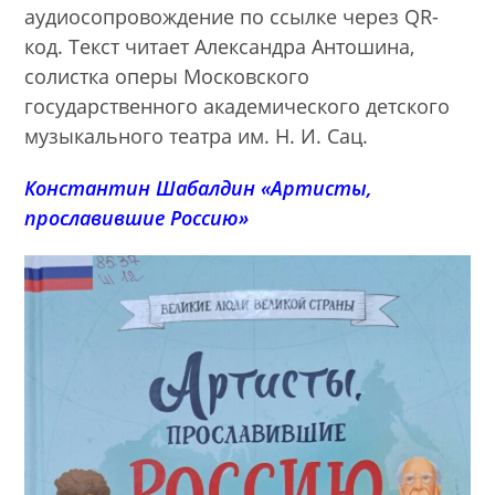
аудиосопровождение по ссылке через QR-
код. Текст читает Александра Антошина,
солистка оперы Московского
государственного академического детского
музыкального театра им. Н. И. Сац.
Константин Шабалдин «Артисты,
прославившие Россию»