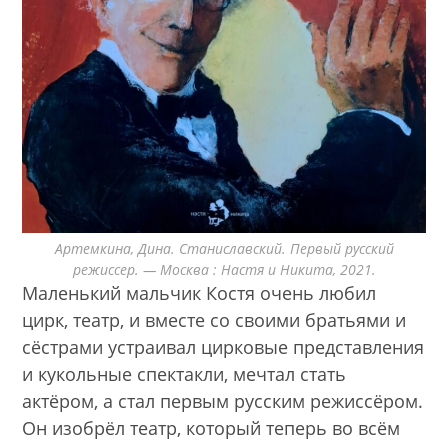
Артемкина, Дина. Станиславский. Первый русский
режиссер. — Москва : Настя и Никита, 2021.
Маленький мальчик Костя очень любил
цирк, театр, и вместе со своими братьями и
сёстрами устраивал цирковые представления
и кукольные спектакли, мечтал стать
актёром, а стал первым русским режиссёром.
Он изобрёл театр, который теперь во всём