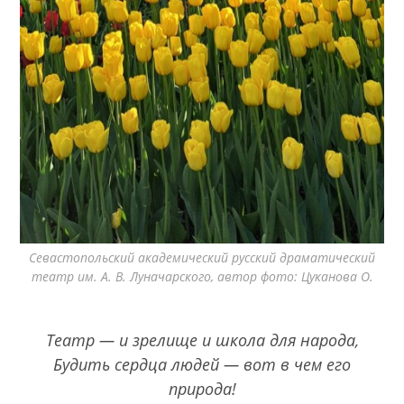
Севастопольский академический русский драматический
театр им. А. В. Луначарского, автор фото: Цуканова О.
Театр — и зрелище и школа для народа,
Будить сердца людей — вот в чем его
природа!