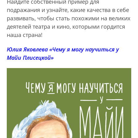
Найдите собственный пример для
подражания и узнайте, какие качества в себе
развивать, чтобы стать похожими на великих
деятелей театра и кино, которыми гордится
наша страна!
Юлия Яковлева «Чему я могу научиться у
Майи Плисецкой»