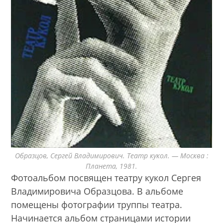
Образцов, Сергей Владимирович. Театр кукол. — Москва :
Планета, 1981.
Фотоальбом посвящен театру кукол Сергея
Владимировича Образцова. В альбоме
помещены фотографии труппы театра.
Начинается альбом страницами истории