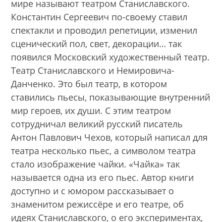
мире называют театром Станиславского.
Константин Сергеевич по-своему ставил
спектакли и проводил репетиции, изменил
сценический пол, свет, декорации… так
появился Московский художественный театр.
Театр Станиславского и Немировича-
Данченко. Это был театр, в котором
ставились пьесы, показывающие внутренний
мир героев, их души. С этим театром
сотрудничал великий русский писатель
Антон Павлович Чехов, который написал для
театра несколько пьес, а символом театра
стало изображение чайки. «Чайка» так
называется одна из его пьес. Автор книги
доступно и с юмором рассказывает о
знаменитом режиссёре и его театре, об
идеях Станиславского, о его экспериментах,