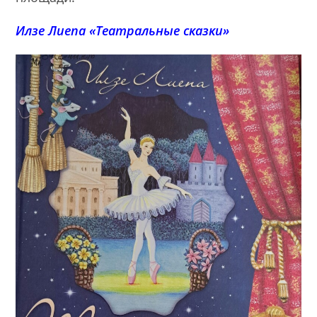
Илзе Лиепа «Театральные сказки»