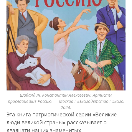
Шабалдин, Константин Алексеевич. Артисты,
прославившие Россию. — Москва : #эксмодетство : Эксмо,
2024.
Эта книга патриотической серии «Великие
люди великой страны» рассказывает о
двадцати наших знаменитых