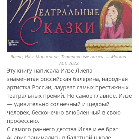
Лиепа, Илзе Марисовна. Театральные сказки. — Москва :
АСТ, 2022.
Эту книгу написала Илзе Лиепа —
знаменитая российская балерина, народная
артистка России, лауреат самых престижных
театральных премий. Но самое главное, Илзе
— удивительно солнечный и щедрый
человек, бесконечно влюблённый в свою
профессию.
С самого раннего детства Илзе и ее брат
Андрис занимались в балетной школе,