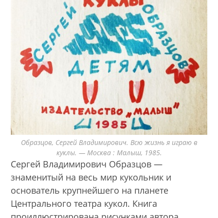
Образцов, Сергей Владимирович. Всю жизнь я играю в
куклы. — Москва : Малыш, 1985.
Сергей Владимирович Образцов —
знаменитый на весь мир кукольник и
основатель крупнейшего на планете
Центрального театра кукол. Книга
проиллюстрирована рисунками автора.