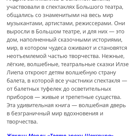
участвовали в спектаклях Большого театра,
общались со знаменитыми на весь мир
музыкантами, артистами, режиссерами. Они
выросли в Большом театре, и для них — это
дом, наполненный сказочными историями,
мир, в котором чудеса оживают и становятся
неотъемлемой частью творчества. Нежные,
лёгкие, волшебные, театральные сказки Илзе
Лиепа откроют детям волшебную страну
балета, в которой все участники спектакля —
от балетных туфелек до осветительных
приборов — живые и трепетные существа.
Эта удивительная книга — волшебная дверь
в безграничный мир вдохновения и
творчества.
Жаклин Морли «Театр эпохи Шекспира»