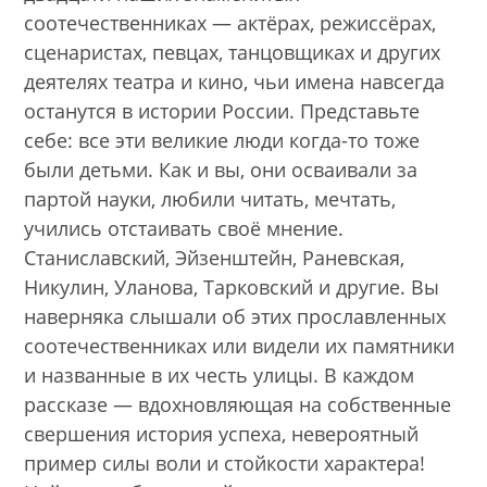
соотечественниках — актёрах, режиссёрах,
сценаристах, певцах, танцовщиках и других
деятелях театра и кино, чьи имена навсегда
останутся в истории России. Представьте
себе: все эти великие люди когда-то тоже
были детьми. Как и вы, они осваивали за
партой науки, любили читать, мечтать,
учились отстаивать своё мнение.
Станиславский, Эйзенштейн, Раневская,
Никулин, Уланова, Тарковский и другие. Вы
наверняка слышали об этих прославленных
соотечественниках или видели их памятники
и названные в их честь улицы. В каждом
рассказе — вдохновляющая на собственные
свершения история успеха, невероятный
пример силы воли и стойкости характера!