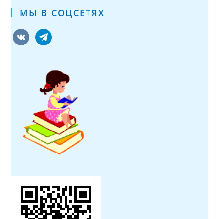
МЫ В СОЦСЕТЯХ
vkontakte
telegram