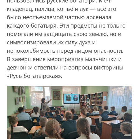
пользовались русские богатыри. Меч-
кладенец, палица, копьё и лук — всё это
было неотъемлемой частью арсенала
каждого богатыря. Эти предметы не только
помогали им защищать свою землю, но и
символизировали их силу духа и
непоколебимость перед лицом опасности.
В завершение мероприятия мальчишки и
девчонки ответили на вопросы викторины
«Русь богатырская».