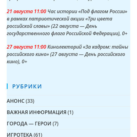
21 а
вгуста
11:00
Час истории «Под флагом России»
в рамках патриотической акции «Три цвета
российской славы» (22 августа — День
государственного флага Российской Федерации)
, 0+
27 а
вгуста
11:00
Кинолекторий «За кадром: тайны
российского кино» (27 августа — День российского
кино)
, 0+
РУБРИКИ
АНОНС
(33)
ВАЖНАЯ ИНФОРМАЦИЯ
(1)
ГОРОДА — ГЕРОИ
(7)
ИГРОТЕКА
(61)