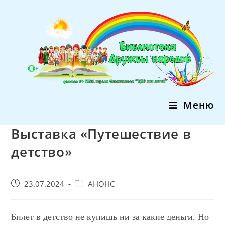
Перейти
к
содержимому
Меню
Выставка «Путешествие в
детство»
Запись
Post
23.07.2024
АНОНС
опубликована:
category:
Билет в детство не купишь ни за какие деньги. Но