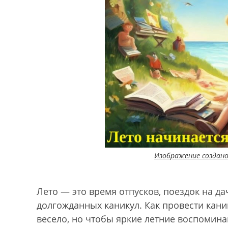
Изображение создан
Лето — это время отпусков, поездок на дач
долгожданных каникул. Как провести кани
весело, но чтобы яркие летние воспоми