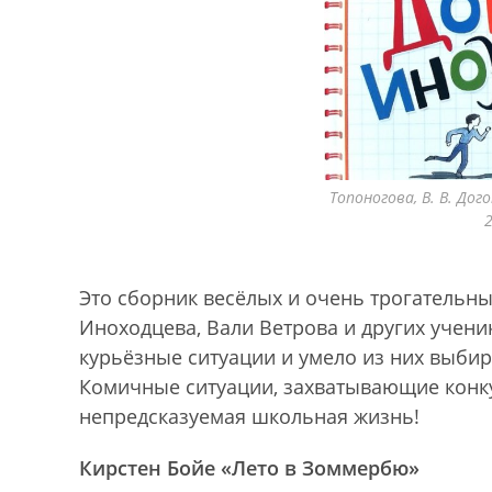
Топоногова, В. В. Дог
2
Это сборник весёлых и очень трогательн
Иноходцева, Вали Ветрова и других учени
курьёзные ситуации и умело из них выбир
Комичные ситуации, захватывающие конку
непредсказуемая школьная жизнь!
Кирстен Бойе «Лето в Зоммербю»