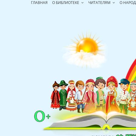
Перейти
ГЛАВНАЯ
О БИБЛИОТЕКЕ
ЧИТАТЕЛЯМ
О НАРОД
к
содержимому