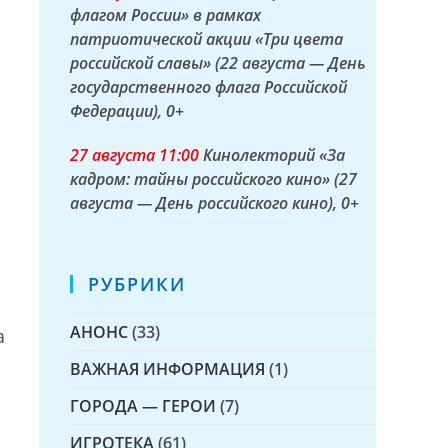
флагом России» в рамках
патриотической акции «Три цвета
российской славы» (22 августа — День
государственного флага Российской
Федерации)
, 0+
27 а
вгуста
11:00
Кинолекторий «За
кадром: тайны российского кино» (27
августа — День российского кино)
, 0+
РУБРИКИ
АНОНС
(33)
а
ВАЖНАЯ ИНФОРМАЦИЯ
(1)
ГОРОДА — ГЕРОИ
(7)
ИГРОТЕКА
(61)