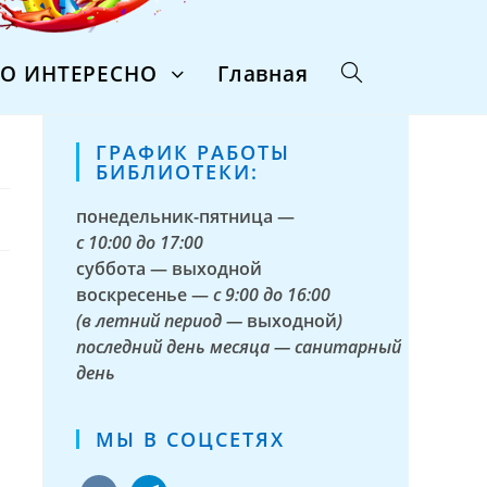
ТО ИНТЕРЕСНО
Главная
ГРАФИК РАБОТЫ
БИБЛИОТЕКИ:
понедельник-пятница —
с
10:00 до 17:00
суббота — выходной
воскресенье —
с 9:00 до 16:00
(в летний период —
выходной
)
последний день месяца — санитарный
день
МЫ В СОЦСЕТЯХ
vkontakte
telegram