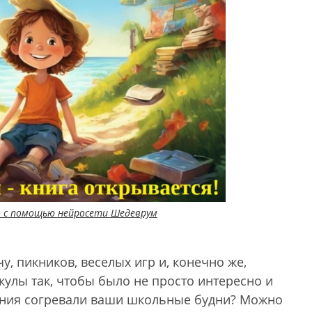
о с помощью нейросети Шедеврум
у, пикников, веселых игр и, конечно же,
кулы так, чтобы было не просто интересно и
нания согревали ваши школьные будни? Можно