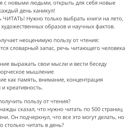
я с новыми людьми, открыть для себя новые
каждый день каникул!
 ЧИТАТЬ! Нужно только выбрать книги на лето,
р художественных образов и научных фактов.
олучает неоценимую пользу от чтения:
тся словарный запас, речь читающего человека
ние выражать свои мысли и вести беседу
творческое мышление
кие как память, внимание, концентрация
 и креативность.
получить пользу от чтения?
ажды сказал, что нужно читать по 500 страниц
ни. Он подчеркнул, что все это могут делать, но
о столько читать в день?