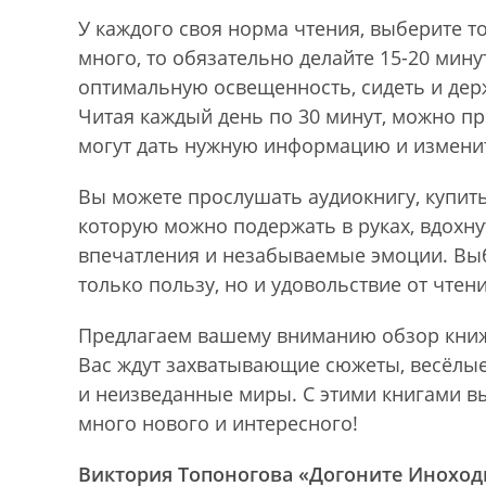
У каждого своя норма чтения, выберите т
много, то обязательно делайте 15-20 мин
оптимальную освещенность, сидеть и держ
Читая каждый день по 30 минут, можно пр
могут дать нужную информацию и измени
Вы можете прослушать аудиокнигу, купить
которую можно подержать в руках, вдохну
впечатления и незабываемые эмоции. Выб
только пользу, но и удовольствие от чтени
Предлагаем вашему вниманию обзор книж
Вас ждут захватывающие сюжеты, весёлые
и неизведанные миры. С этими книгами вы
много нового и интересного!
Виктория Топоногова «Догоните Иноход