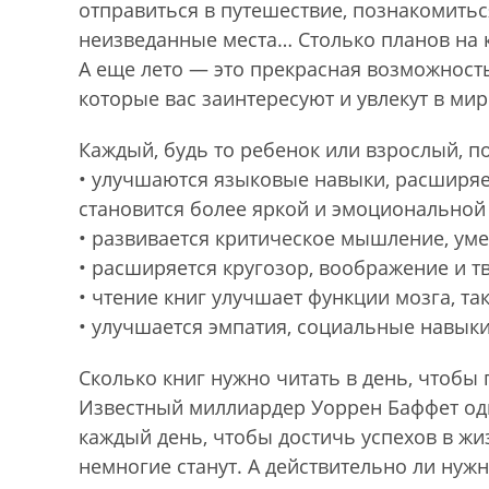
отправиться в путешествие, познакомитьс
неизведанные места… Столько планов на 
А еще лето — это прекрасная возможность
которые вас заинтересуют и увлекут в ми
Каждый, будь то ребенок или взрослый, п
• улучшаются языковые навыки, расширяе
становится более яркой и эмоциональной
• развивается критическое мышление, уме
• расширяется кругозор, воображение и 
• чтение книг улучшает функции мозга, та
• улучшается эмпатия, социальные навыки
Сколько книг нужно читать в день, чтобы 
Известный миллиардер Уоррен Баффет одн
каждый день, чтобы достичь успехов в жиз
немногие станут. А действительно ли нужн