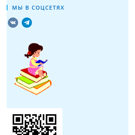
МЫ В СОЦСЕТЯХ
vkontakte
telegram