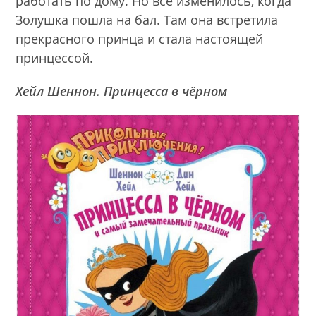
работать по дому. Но всё изменилось, когда
Золушка пошла на бал. Там она встретила
прекрасного принца и стала настоящей
принцессой.
Хейл Шеннон. Принцесса в чёрном