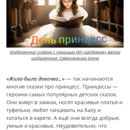
Изображение создано с помощью ИИ «Шедеврум» Автор
изображения: Сафроненкова Елена
«Жила-была девочка…»
— так начинаются
многие сказки про принцесс. Принцессы —
героини самых популярных детских сказок.
Они живут в замках, носят красивые платья и
туфельки, любят танцевать на балу и
кататься в карете. А ещё они всегда добрые,
умные и красивые. Неудивительно, что