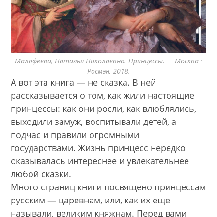
Малофеева, Наталья Николаевна. Принцессы. — Москва :
Росмэн, 2018.
А вот эта книга — не сказка. В ней
рассказывается о том, как жили настоящие
принцессы: как они росли, как влюблялись,
выходили замуж, воспитывали детей, а
подчас и правили огромными
государствами. Жизнь принцесс нередко
оказывалась интереснее и увлекательнее
любой сказки.
Много страниц книги посвящено принцессам
русским — царевнам, или, как их еще
называли, великим княжнам. Перед вами