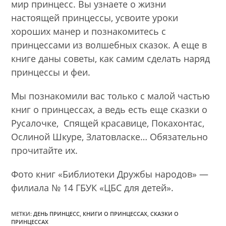
мир принцесс. Вы узнаете о жизни
настоящей принцессы, усвоите уроки
хороших манер и познакомитесь с
принцессами из волшебных сказок. А еще в
книге даны советы, как самим сделать наряд
принцессы и феи.
Мы познакомили вас только с малой частью
книг о принцессах, а ведь есть еще сказки о
Русалочке, Спящей красавице, Покахонтас,
Ослиной Шкуре, Златовласке… Обязательно
прочитайте их.
Фото книг «Библиотеки Дружбы народов» —
филиала № 14 ГБУК «ЦБС для детей».
МЕТКИ:
ДЕНЬ ПРИНЦЕСС
,
КНИГИ О ПРИНЦЕССАХ
,
СКАЗКИ О
ПРИНЦЕССАХ