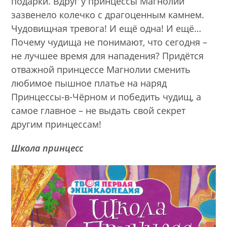
подарки. Вдруг у принцессы Магнолии
зазвенело колечко с драгоценным камнем.
Чудовищная тревога! И ещё одна! И ещё…
Почему чудища не понимают, что сегодня –
не лучшее время для нападения? Придётся
отважной принцессе Магнолии сменить
любимое пышное платье на наряд
Принцессы-в-Чёрном и победить чудищ, а
самое главное – не выдать свой секрет
другим принцессам!
Школа принцесс