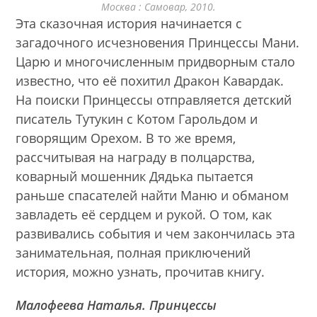
Москва : Самовар, 2010.
Эта сказочная история начинается с
загадочного исчезновения Принцессы Мани.
Царю и многочисленным придворным стало
известно, что её похитил Дракон Кавардак.
На поиски Принцессы отправляется детский
писатель Тутукин с Котом Гарольдом и
говорящим Орехом. В то же время,
рассчитывая на награду в полцарства,
коварный мошенник Дядька пытается
раньше спасателей найти Маню и обманом
завладеть её сердцем и рукой. О том, как
развивались события и чем закончилась эта
занимательная, полная приключений
история, можно узнать, прочитав книгу.
Малофеева Наталья. Принцессы