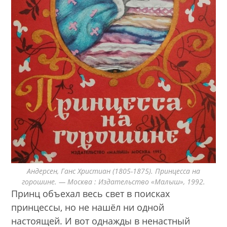
Андерсен, Ганс Христиан (1805-1875). Принцесса на
горошине. — Москва : Издательство «Малыш», 1992.
Принц объехал весь свет в поисках
принцессы, но не нашёл ни одной
настоящей. И вот однажды в ненастный