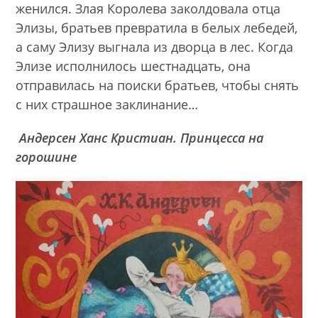
женился. Злая Королева заколдовала отца
Элизы, братьев превратила в белых лебедей,
а саму Элизу выгнала из дворца в лес. Когда
Элизе исполнилось шестнадцать, она
отправилась на поиски братьев, чтобы снять
с них страшное заклинание…
Андерсен Ханс Кристиан. Принцесса на
горошине