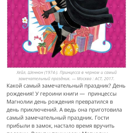
Хейл, Шеннон (1974-). Принцесса в черном и самый
замечательный праздник. — Москва : АСТ, 2017.
Какой самый замечательный праздник? День
рождения! У героини книги — принцессы
Магнолии день рождения превратился в
день приключений. А ведь она приготовила
самый замечательный праздник. Гости
прибыли в замок, настало время вручить