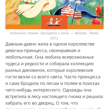
Алдонина, Римма. Принцесса и гном. — Москва : Фома,
2012.
Давным-давно жила в одном королевстве
девочка-принцесса, своенравная и
любопытная. Она любила всевозможные
чудеса и редкости и собирала коллекцию
разных диковинок, которые королевские
гости везли со всего света. Часто принцесса
и сама бродила по лесам и полям в поисках
чего-нибудь интересного. Однажды она
встретила в лесу настоящего гнома и решила
забрать его во дворец. О том, что