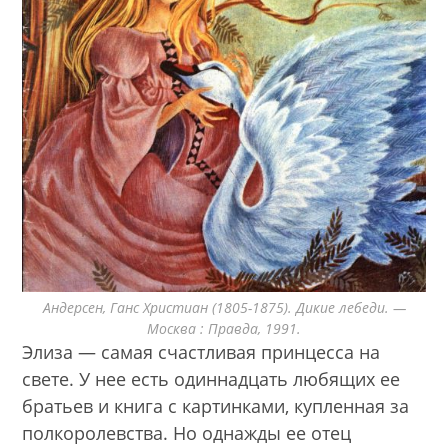
Андерсен, Ганс Христиан (1805-1875). Дикие лебеди. —
Москва : Правда, 1991.
Элиза — самая счастливая принцесса на
свете. У нее есть одиннадцать любящих ее
братьев и книга с картинками, купленная за
полкоролевства. Но однажды ее отец