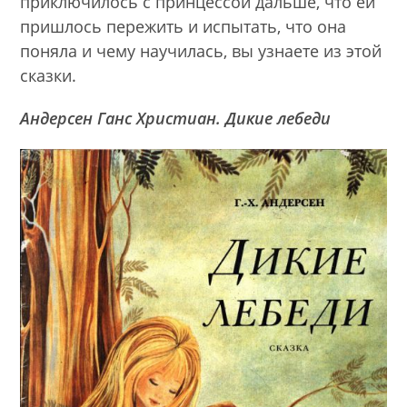
приключилось с принцессой дальше, что ей
пришлось пережить и испытать, что она
поняла и чему научилась, вы узнаете из этой
сказки.
Андерсен Ганс Христиан. Дикие лебеди