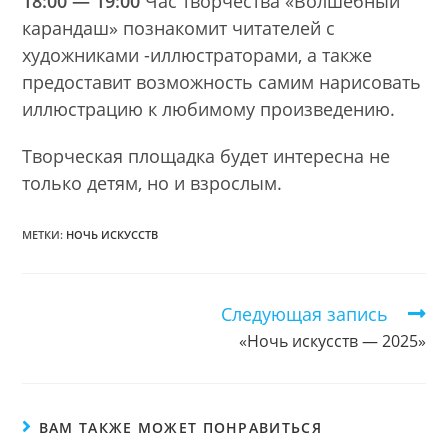
18:00 — 19:00
Час творчества «Волшебный
карандаш» познакомит читателей с
художниками -иллюстраторами, а также
предоставит возможность самим нарисовать
иллюстрацию к любимому произведению.
Творческая площадка будет интересна не
только детям, но и взрослым.
МЕТКИ:
НОЧЬ ИСКУССТВ
Следующая запись
Еще
статьи
«Ночь искусств — 2025»
ВАМ ТАКЖЕ МОЖЕТ ПОНРАВИТЬСЯ