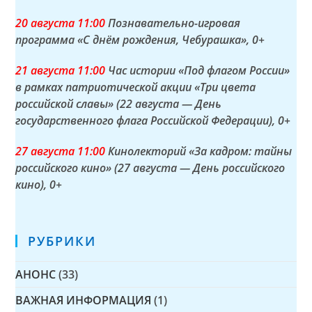
20 а
вгуста
11:00
Познавательно-игровая
программа «С днём рождения, Чебурашка»
, 0+
21 а
вгуста
11:00
Час истории «Под флагом России»
в рамках патриотической акции «Три цвета
российской славы» (22 августа — День
государственного флага Российской Федерации)
, 0+
27 а
вгуста
11:00
Кинолекторий «За кадром: тайны
российского кино» (27 августа — День российского
кино)
, 0+
РУБРИКИ
АНОНС
(33)
ВАЖНАЯ ИНФОРМАЦИЯ
(1)