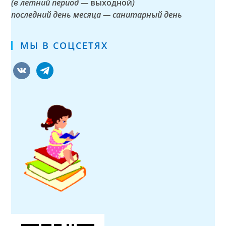
(в летний период —
выходной
)
последний день месяца — санитарный день
МЫ В СОЦСЕТЯХ
vkontakte
telegram