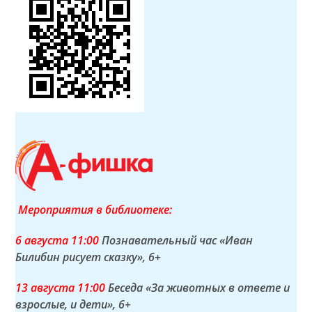
Мероприятия в библиотеке:
6 а
вгуста
11:00
Познавательный час «Иван
Билибин рисует сказку»
, 6+
13 а
вгуста
11:00
Беседа «За животных в ответе и
взрослые, и дети»
, 6+