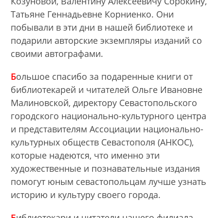
Козуновой, Валентину Алексеевичу Сорокину,
Татьяне Геннадьевне Корниенко. Они
побывали в эти дни в нашей библиотеке и
подарили авторские экземпляры изданий со
своими автографами.
Б
ольшое спасибо за подаренные книги от
библиотекарей и читателей Ольге Ивановне
Малиновской, директору Севастопольского
городского национально-культурного центра
и представителям Ассоциации национально-
культурных обществ Севастополя (АНКОС),
которые надеются, что именно эти
художественные и познавательные издания
помогут юным севастопольцам лучше узнать
историю и культуру своего города.
Б
иблиотекари и читатели нашего филиала