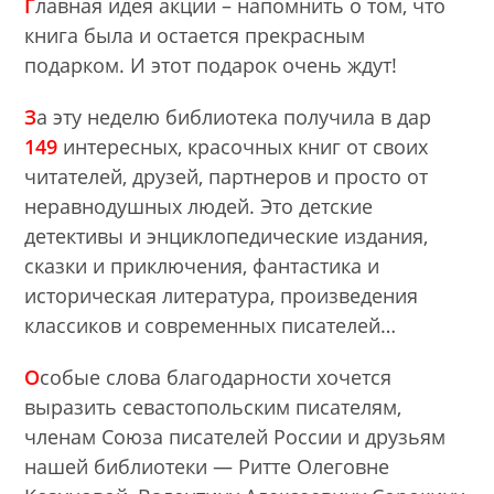
Г
лавная идея акции – напомнить о том, что
книга была и остается прекрасным
подарком. И этот подарок очень ждут!
З
а эту неделю библиотека получила в дар
149
интересных, красочных книг от своих
читателей, друзей, партнеров и просто от
неравнодушных людей. Это детские
детективы и энциклопедические издания,
сказки и приключения, фантастика и
историческая литература, произведения
классиков и современных писателей…
О
собые слова благодарности хочется
выразить севастопольским писателям,
членам Союза писателей России и друзьям
нашей библиотеки — Ритте Олеговне