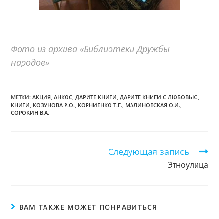
Фото из архива «Библиотеки Дружбы
народов»
МЕТКИ:
АКЦИЯ
,
АНКОС
,
ДАРИТЕ КНИГИ
,
ДАРИТЕ КНИГИ С ЛЮБОВЬЮ
,
КНИГИ
,
КОЗУНОВА Р.О.
,
КОРНИЕНКО Т.Г.
,
МАЛИНОВСКАЯ О.И.
,
СОРОКИН В.А.
Следующая запись
Еще
статьи
Этноулица
ВАМ ТАКЖЕ МОЖЕТ ПОНРАВИТЬСЯ