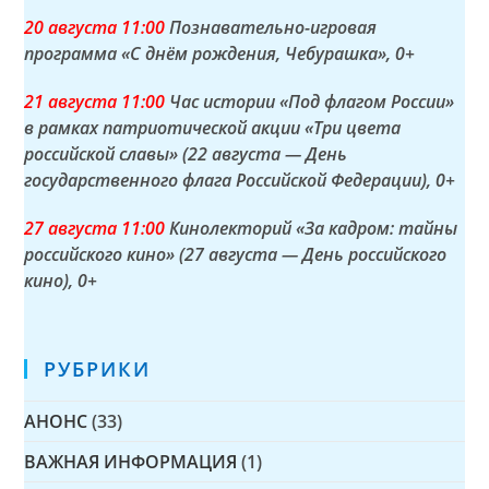
20 а
вгуста
11:00
Познавательно-игровая
программа «С днём рождения, Чебурашка»
, 0+
21 а
вгуста
11:00
Час истории «Под флагом России»
в рамках патриотической акции «Три цвета
российской славы» (22 августа — День
государственного флага Российской Федерации)
, 0+
27 а
вгуста
11:00
Кинолекторий «За кадром: тайны
российского кино» (27 августа — День российского
кино)
, 0+
РУБРИКИ
АНОНС
(33)
ВАЖНАЯ ИНФОРМАЦИЯ
(1)