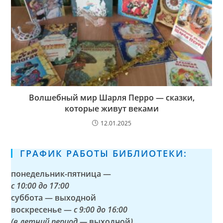
Волшебный мир Шарля Перро — сказки,
которые живут веками
12.01.2025
ГРАФИК РАБОТЫ БИБЛИОТЕКИ:
понедельник-пятница —
с
10:00 до 17:00
суббота — выходной
воскресенье —
с 9:00 до 16:00
(в летний период —
выходной
)