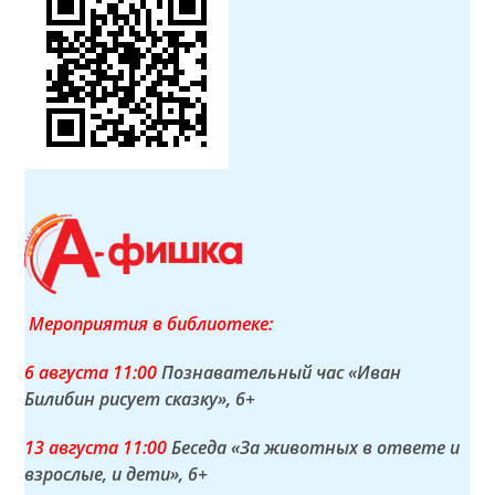
Мероприятия в библиотеке:
6 а
вгуста
11:00
Познавательный час «Иван
Билибин рисует сказку»
, 6+
13 а
вгуста
11:00
Беседа «За животных в ответе и
взрослые, и дети»
, 6+