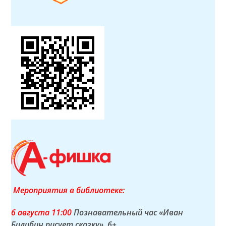
Мероприятия в библиотеке:
6 а
вгуста
11:00
Познавательный час «Иван
Билибин рисует сказку»
, 6+