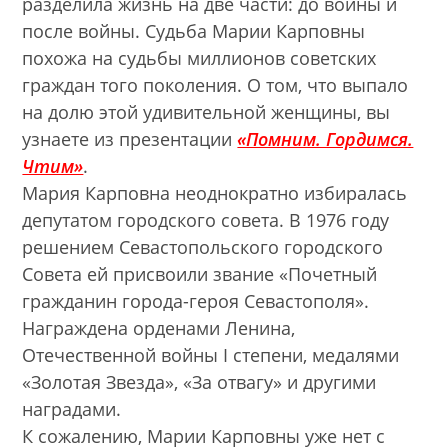
разделила жизнь на две части: до войны и
после войны. Судьба Марии Карповны
похожа на судьбы миллионов советских
граждан того поколения. О том, что выпало
на долю этой удивительной женщины, вы
узнаете из презентации
«Помним. Гордимся.
Чтим»
.
Мария Карповна неоднократно избиралась
депутатом городского совета. В 1976 году
решением Севастопольского городского
Совета ей присвоили звание «Почетный
гражданин города-героя Севастополя».
Награждена орденами Ленина,
Отечественной войны I степени, медалями
«Золотая Звезда», «За отвагу» и другими
наградами.
К сожалению, Марии Карповны уже нет с