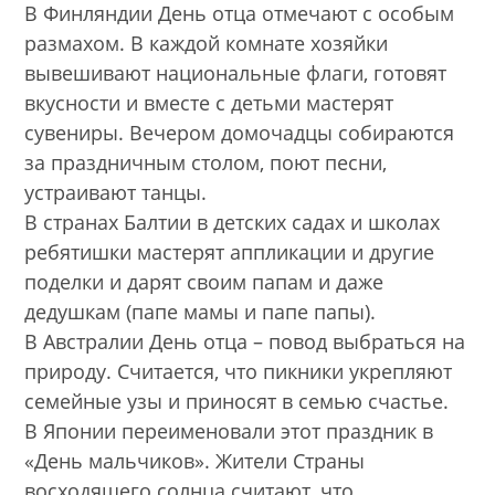
В Финляндии День отца отмечают с особым
размахом. В каждой комнате хозяйки
вывешивают национальные флаги, готовят
вкусности и вместе с детьми мастерят
сувениры. Вечером домочадцы собираются
за праздничным столом, поют песни,
устраивают танцы.
В странах Балтии в детских садах и школах
ребятишки мастерят аппликации и другие
поделки и дарят своим папам и даже
дедушкам (папе мамы и папе папы).
В Австралии День отца – повод выбраться на
природу. Считается, что пикники укрепляют
семейные узы и приносят в семью счастье.
В Японии переименовали этот праздник в
«День мальчиков». Жители Страны
восходящего солнца считают, что